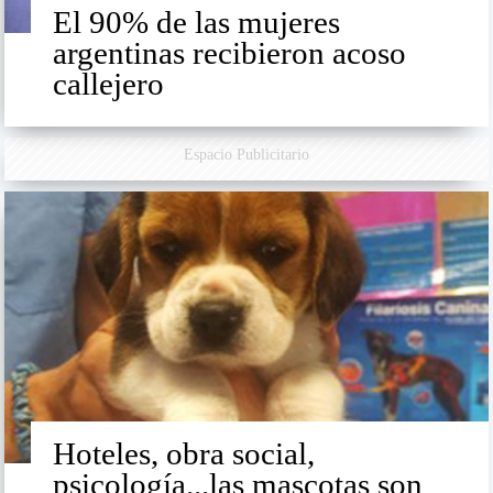
El 90% de las mujeres
argentinas recibieron acoso
callejero
Espacio Publicitario
Hoteles, obra social,
psicología...las mascotas son