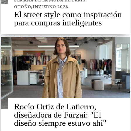
SEMANA DE LA MODA DE PARÍS
OTOÑO/INVIERNO 2024
El street style como inspiración
para compras inteligentes
Rocío Ortiz de Latierro,
diseñadora de Furzai: "El
diseño siempre estuvo ahí"