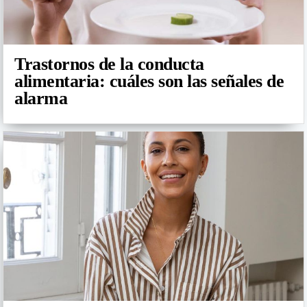
Trastornos de la conducta
alimentaria: cuáles son las señales de
alarma