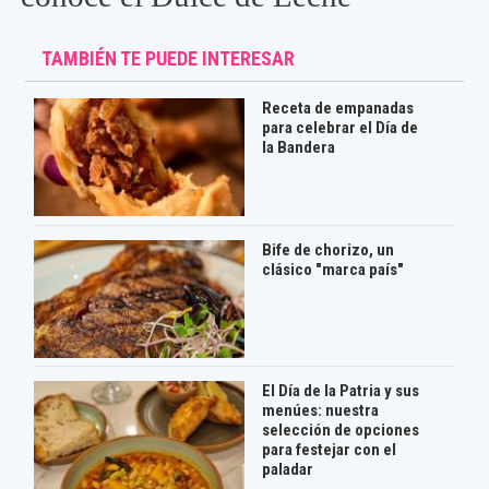
TAMBIÉN TE PUEDE INTERESAR
Receta de empanadas
para celebrar el Día de
la Bandera
Bife de chorizo, un
clásico "marca país"
El Día de la Patria y sus
menúes: nuestra
selección de opciones
para festejar con el
paladar