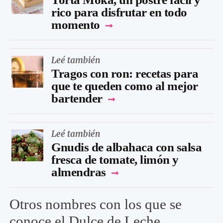
rico para disfrutar en todo
momento
Leé también
Tragos con ron: recetas para
que te queden como al mejor
bartender
Leé también
Gnudis de albahaca con salsa
fresca de tomate, limón y
almendras
Otros nombres con los que se
conoce el Dulce de Leche