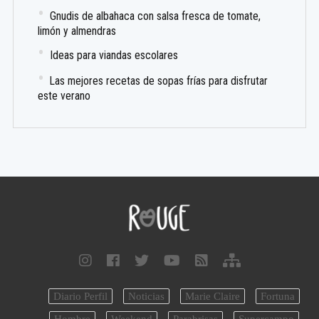
Gnudis de albahaca con salsa fresca de tomate,
limón y almendras
Ideas para viandas escolares
Las mejores recetas de sopas frías para disfrutar
este verano
Diario Perfil
Noticias
Marie Claire
Fortuna
Hombre
Weekend
Parabrisas
Supercampo