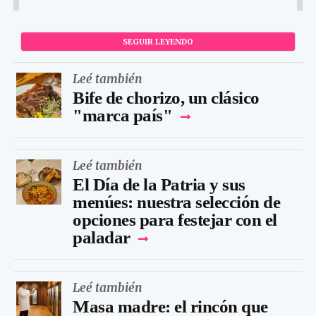
SEGUIR LEYENDO
Leé también
Bife de chorizo, un clásico
"marca país"
Leé también
El Día de la Patria y sus
menúes: nuestra selección de
opciones para festejar con el
paladar
Leé también
Masa madre: el rincón que