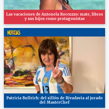
Las vacaciones de Antonela Roccuzzo: mate, libros
y sus hijos como protagonistas
Patricia Bullrich: del sillón de Rivadavia al jurado
del MasterChef