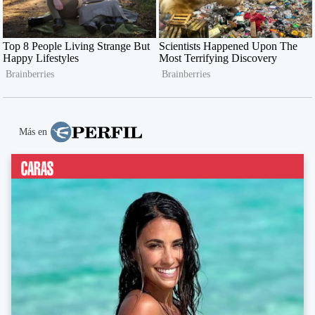
Más en