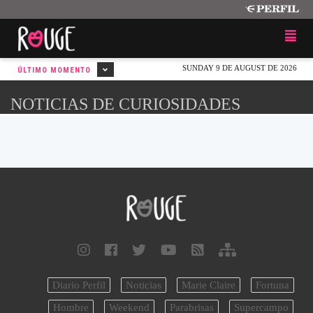
SUNDAY 9 DE AUGUST DE 2026
ÚLTIMO MOMENTO
NOTICIAS DE CURIOSIDADES
Diario Perfil
Noticias
Marie Claire
Fortuna
Hombre
Weekend
Parabrisas
Supercampo