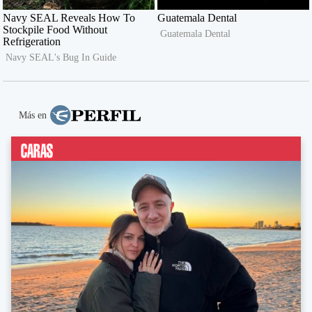
Más en