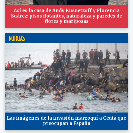
Así es la casa de Andy Kusnetzoff y Florencia
Suárez: pisos flotantes, naturaleza y paredes de
flores y mariposas
Las imágenes de la invasión marroquí a Ceuta que
preocupan a España