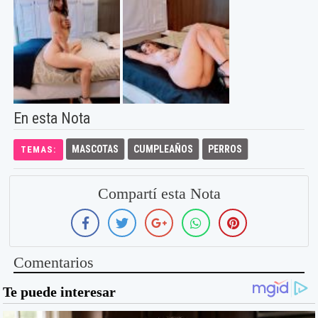
En esta Nota
MASCOTAS
CUMPLEAÑOS
PERROS
TEMAS:
Compartí esta Nota
Comentarios