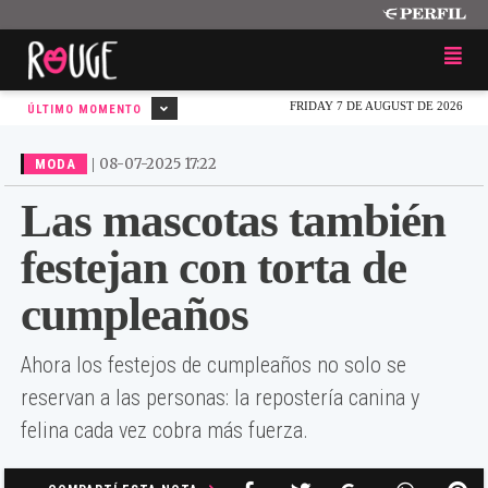
FRIDAY 7 DE AUGUST DE 2026
ÚLTIMO MOMENTO
|
08-07-2025 17:22
MODA
Las mascotas también
festejan con torta de
cumpleaños
Ahora los festejos de cumpleaños no solo se
reservan a las personas: la repostería canina y
felina cada vez cobra más fuerza.