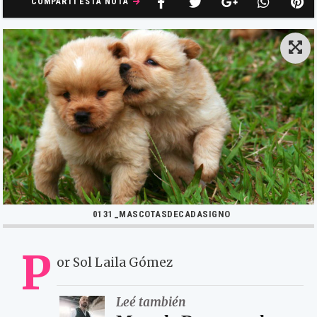
COMPARTÍ ESTA NOTA
0131_MASCOTASDECADASIGNO
P
or Sol Laila Gómez
Leé también