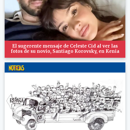
El sugerente mensaje de Celeste Cid al ver las
fotos de su novio, Santiago Korovsky, en Kenia