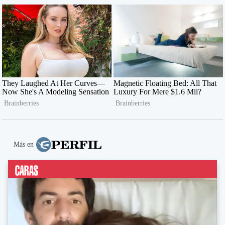
Más en