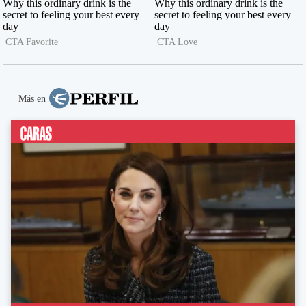
Más en