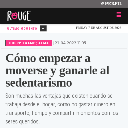
FRIDAY 7 DE AUGUST DE 2026
ÚLTIMO MOMENTO
|
21-04-2022 11:05
CUERPO &AMP; ALMA
Cómo empezar a
moverse y ganarle al
sedentarismo
Son muchas las ventajas que existen cuando se
trabaja desde el hogar, como no gastar dinero en
transporte, tiempo y compartir momentos con los
seres queridos.