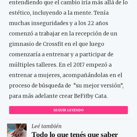
entendiendo que el cambio iría más allá de lo
estético, incluyendo a la mente. Tenía
muchas inseguridades y a los 22 años
comenzó a trabajar en la recepción de un
gimnasio de Crossfit en el que luego
comenzaría a entrenar y a participar de
múltiples talleres. En el 2017 empezó a
entrenar a mujeres, acompañándolas en el
proceso de búsqueda de “su mejor versión”,
para más adelante crear BeFitby Cata.
SEGUIR LEYENDO
Leé también
Todo lo que tenés que saber