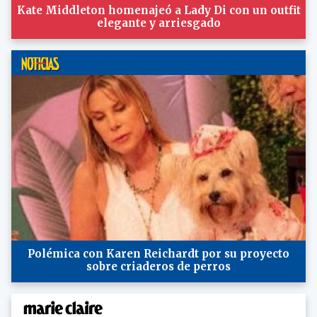
Kate Middleton homenajeó a Lady Di con un outfit
elegante y arriesgado
Polémica con Karen Reichardt por su proyecto
sobre criaderos de perros