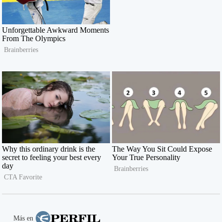
Más en