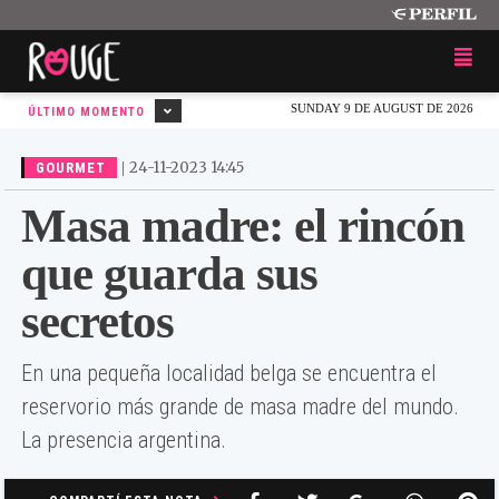
SUNDAY 9 DE AUGUST DE 2026
ÚLTIMO MOMENTO
|
24-11-2023 14:45
GOURMET
Masa madre: el rincón
que guarda sus
secretos
En una pequeña localidad belga se encuentra el
reservorio más grande de masa madre del mundo.
La presencia argentina.