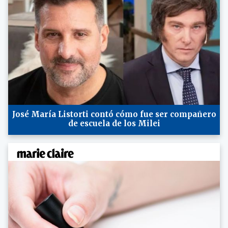
José María Listorti contó cómo fue ser compañero
de escuela de los Milei