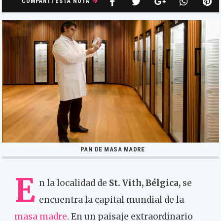
COMPARTÍ ESTA NOTA
PAN DE MASA MADRE
E
n la localidad de
St. Vith, Bélgica,
se
encuentra la capital mundial de la
masa madre
. En un paisaje extraordinario