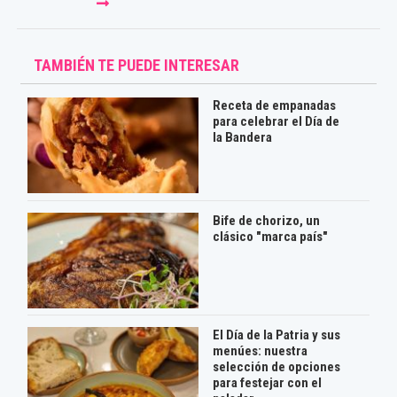
TAMBIÉN TE PUEDE INTERESAR
Receta de empanadas
para celebrar el Día de
la Bandera
Bife de chorizo, un
clásico "marca país"
El Día de la Patria y sus
menúes: nuestra
selección de opciones
para festejar con el