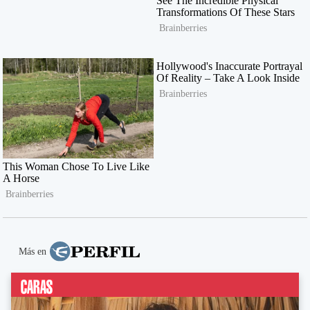
Más en