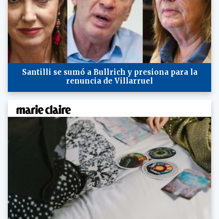
Santilli se sumó a Bullrich y presiona para la
renuncia de Villarruel