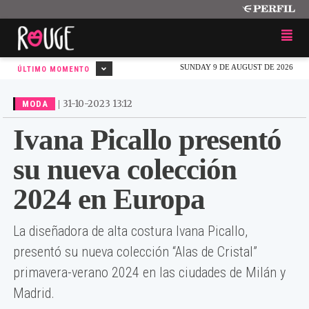
SUNDAY 9 DE AUGUST DE 2026
ÚLTIMO MOMENTO
|
31-10-2023 13:12
MODA
Ivana Picallo presentó
su nueva colección
2024 en Europa
La diseñadora de alta costura Ivana Picallo,
presentó su nueva colección “Alas de Cristal”
primavera-verano 2024 en las ciudades de Milán y
Madrid.