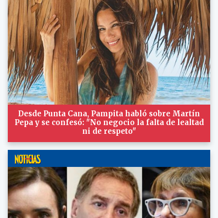
Desde Punta Cana, Pampita habló sobre Martín
Pepa y se confesó: "No negocio la falta de lealtad
ni de respeto"