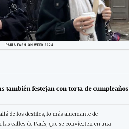
PARÍS FASHION WEEK 2024
s también festejan con torta de cumpleaños
llá de los desfiles, lo más alucinante de
las calles de París, que se convierten en una