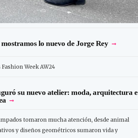
e mostramos lo nuevo de Jorge Rey
ris Fashion Week AW24
guró su nuevo atelier: moda, arquitectura e
ea
tampados tomaron mucha atención, desde animal
mativos y diseños geométricos sumaron vida y