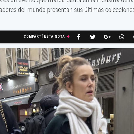
adores del mundo presentan sus últimas coleccione
COMPARTÍ ESTA NOTA