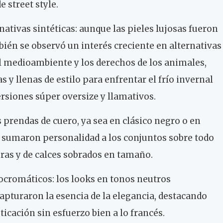
e street style.
rnativas sintéticas: aunque las pieles lujosas fueron
ién se observó un interés creciente en alternativas
el medioambiente y los derechos de los animales,
 y llenas de estilo para enfrentar el frío invernal
rsiones súper oversize y llamativos.
s prendas de cuero, ya sea en clásico negro o en
e sumaron personalidad a los conjuntos sobre todo
ras y de calces sobrados en tamaño.
cromáticos: los looks en tonos neutros
turaron la esencia de la elegancia, destacando
ticación sin esfuerzo bien a lo francés.