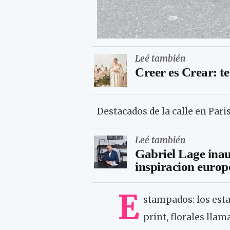
Leé también
Creer es Crear: t
Destacados de la calle en Pa
Leé también
Gabriel Lage inau
inspiracion europ
E
stampados: los es
print, florales lla