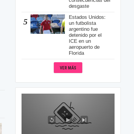
consecuencias del
desgaste
Estados Unidos:
5
un futbolista
argentino fue
detenido por el
ICE en un
aeropuerto de
Florida
VER MÁS