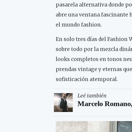
pasarela alternativa donde pod
abre una ventana fascinante h
el mundo fashion.
En solo tres días del Fashion
sobre todo por la mezcla diná
looks completos en tonos neu
prendas vintage y eternas qu
sofisticación atemporal.
Leé también
Marcelo Romano, 