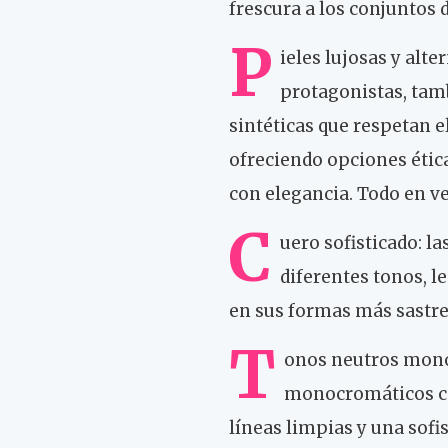
frescura a los conjuntos d
P
ieles lujosas y alte
protagonistas, tamb
sintéticas que respetan 
ofreciendo opciones éticas
con elegancia. Todo en ve
C
uero sofisticado: la
diferentes tonos, l
en sus formas más sastre
T
onos neutros mono
monocromáticos cap
líneas limpias y una sofis