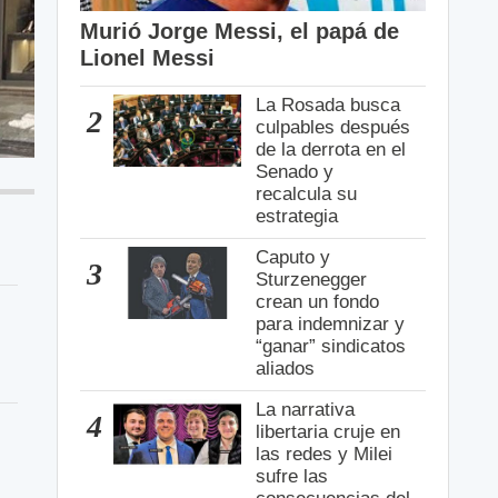
Murió Jorge Messi, el papá de
Lionel Messi
La Rosada busca
2
culpables después
de la derrota en el
Senado y
recalcula su
estrategia
Caputo y
3
Sturzenegger
crean un fondo
para indemnizar y
“ganar” sindicatos
aliados
La narrativa
4
libertaria cruje en
las redes y Milei
sufre las