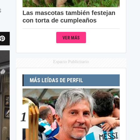
s
Las mascotas también festejan
con torta de cumpleaños
VER MÁS
Espacio Publicitario
MÁS LEÍDAS DE PERFIL
1