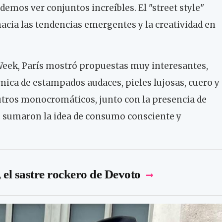
emos ver conjuntos increíbles. El "street style"
acia las tendencias emergentes y la creatividad en
 Week, París mostró propuestas muy interesantes,
mica de estampados audaces, pieles lujosas, cuero y
tros monocromáticos, junto con la presencia de
e sumaron la idea de consumo consciente y
el sastre rockero de Devoto