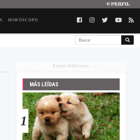
A
HORÓSCOPO
Espacio Publicitario
MÁS LEÍDAS
1