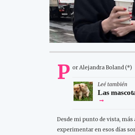
P
or Alejandra Boland (*)
Leé también
Las mascota
Desde mi punto de vista, más a
experimentar en esos días son 