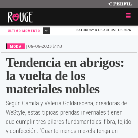
SATURDAY 8 DE AUGUST DE 2026
ÚLTIMO MOMENTO
|
08-08-2023 14:43
MODA
Tendencia en abrigos:
la vuelta de los
materiales nobles
Según Camila y Valeria Goldaracena, creadoras de
WeStyle, estas típicas prendas invernales tienen
que cumplir tres pilares fundamentales: fibra, tejido
y confección. “Cuanto menos mezcla tenga un