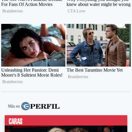
Más en