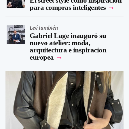
El street style como inspiración
para compras inteligentes
Leé también
Gabriel Lage inauguró su
nuevo atelier: moda,
arquitectura e inspiracion
europea