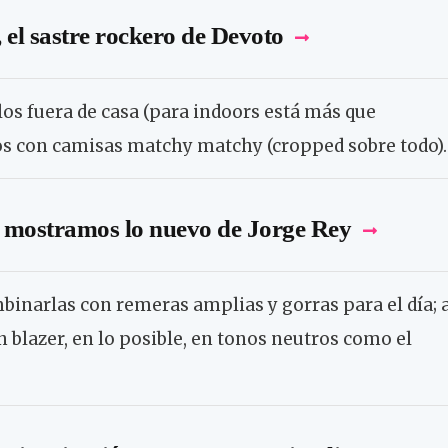
el sastre rockero de Devoto
los fuera de casa (para indoors está más que
los con camisas matchy matchy (cropped sobre todo)
e mostramos lo nuevo de Jorge Rey
inarlas con remeras amplias y gorras para el día; 
blazer, en lo posible, en tonos neutros como el