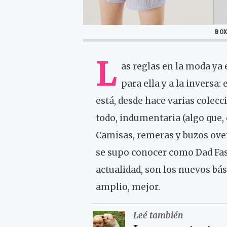
BOX
L
as reglas en la moda ya 
para ella y a la inversa
está, desde hace varias colecci
todo, indumentaria (algo que,
Camisas, remeras y buzos over
se supo conocer como Dad Fash
actualidad, son los nuevos bá
amplio, mejor.
Leé también