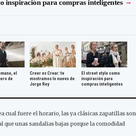
mo inspiración para compras inteligentes
mano, el
Creer es Crear: te
El street style como
kero de
mostramos lo nuevo de
inspiración para
Jorge Rey
compras inteligentes
 cual fuere el horario, las ya clásicas zapatillas son
l que unas sandalias bajas porque la comodidad