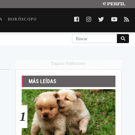
A
HORÓSCOPO
Espacio Publicitario
MÁS LEÍDAS
1