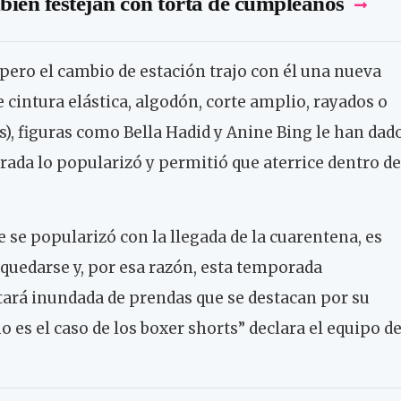
ién festejan con torta de cumpleaños
, pero el cambio de estación trajo con él una nueva
e cintura elástica, algodón, corte amplio, rayados o
s), figuras como Bella Hadid y Anine Bing le han dad
rada lo popularizó y permitió que aterrice dentro de
 se popularizó con la llegada de la cuarentena, es
quedarse y, por esa razón, esta temporada
ará inundada de prendas que se destacan por su
 es el caso de los boxer shorts” declara el equipo d