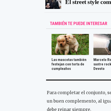
El street style co
TAMBIÉN TE PUEDE INTERESAR
Las mascotas también
Marcelo Ro
festejan con torta de
sastre roc
cumpleaños
Devoto
Para completar el conjunto, sea
un buen complemento, al igua
debe reinar siempre.