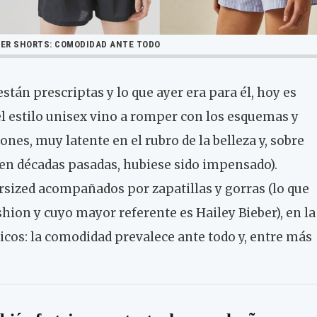
ER SHORTS: COMODIDAD ANTE TODO
están prescriptas y lo que ayer era para él, hoy es
: el estilo unisex vino a romper con los esquemas y
ones, muy latente en el rubro de la belleza y, sobre
 en décadas pasadas, hubiese sido impensado).
sized acompañados por zapatillas y gorras (lo que
ion y cuyo mayor referente es Hailey Bieber), en la
sicos: la comodidad prevalece ante todo y, entre más