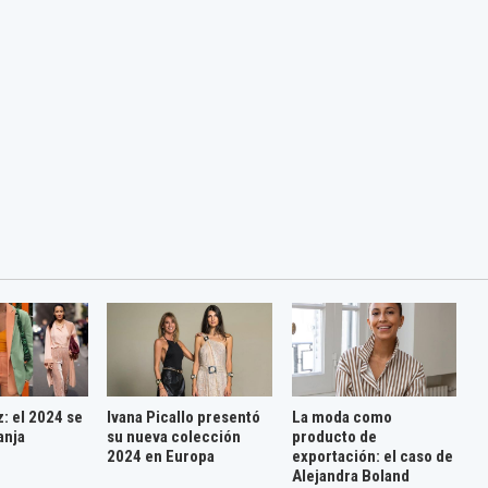
: el 2024 se
Ivana Picallo presentó
La moda como
anja
su nueva colección
producto de
2024 en Europa
exportación: el caso de
Alejandra Boland