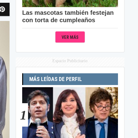
Las mascotas también festejan
con torta de cumpleaños
VER MÁS
Espacio Publicitario
MÁS LEÍDAS DE PERFIL
1