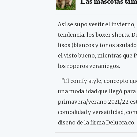
Las mascotas tamb
Así se supo vestir el invierno
tendencia: los boxer shorts. D
lisos (blancos y tonos azulado
el visto bueno, mientras que P
los roperos veraniegos.
“El comfy style, concepto que
una modalidad que llegó para 
primavera/verano 2021/22 est
comodidad y versatilidad, como
diseño de la firma Delucca.co.