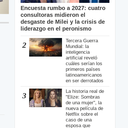
Encuesta rumbo a 2027: cuatro
consultoras midieron el
desgaste de Milei y la crisis de
liderazgo en el peronismo
Tercera Guerra
2
Mundial: la
inteligencia
artificial reveló
cuáles serían los
primeros países
latinoamericanos
en ser derrotados
La historia real de
3
"Elize: Sombras
de una mujer", la
nueva película de
Netflix sobre el
caso de una
esposa que