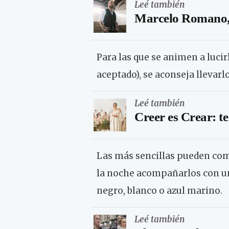
Leé también
Marcelo Romano, 
Para las que se animen a lucir
aceptado), se aconseja llevar
Leé también
Creer es Crear: t
Las más sencillas pueden comb
la noche acompañarlos con un 
negro, blanco o azul marino.
Leé también