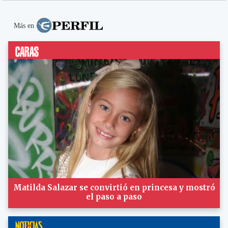
Más en
Matilda Salazar se convirtió en princesa y mostró
el paso a paso