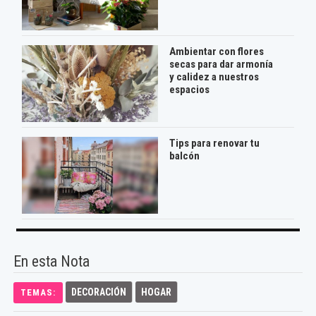
Ambientar con flores
secas para dar armonía
y calidez a nuestros
espacios
Tips para renovar tu
balcón
En esta Nota
DECORACIÓN
HOGAR
TEMAS: