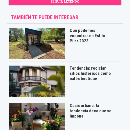
SEGUIR LEYENDO
TAMBIÉN TE PUEDE INTERESAR
Qué podemos
encontrar en Estilo
Pilar 2023
Tendencia: reciclar
sitios históricos como
cafés boutique
Oasis urbano: la
tendencia deco que se
impone