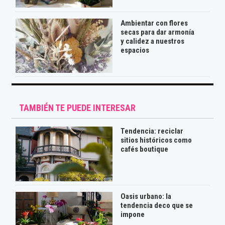
Ambientar con flores
secas para dar armonía
y calidez a nuestros
espacios
TAMBIÉN TE PUEDE INTERESAR
Tendencia: reciclar
sitios históricos como
cafés boutique
Oasis urbano: la
tendencia deco que se
impone