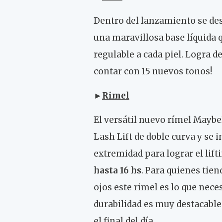
Dentro del lanzamiento se de
una maravillosa base líquida
regulable a cada piel. Logra d
contar con 15 nuevos tonos!
►
Rimel
El versátil nuevo rímel Maybe
Lash Lift de doble curva y se i
extremidad para lograr el lift
hasta 16 hs
. Para quienes tien
ojos este rimel es lo que nec
durabilidad es muy destacable
el final del día.