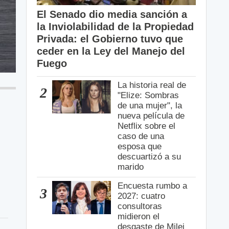
El Senado dio media sanción a
la Inviolabilidad de la Propiedad
Privada: el Gobierno tuvo que
ceder en la Ley del Manejo del
Fuego
La historia real de
2
"Elize: Sombras
de una mujer", la
nueva película de
Netflix sobre el
caso de una
esposa que
descuartizó a su
marido
Encuesta rumbo a
3
2027: cuatro
consultoras
midieron el
desgaste de Milei