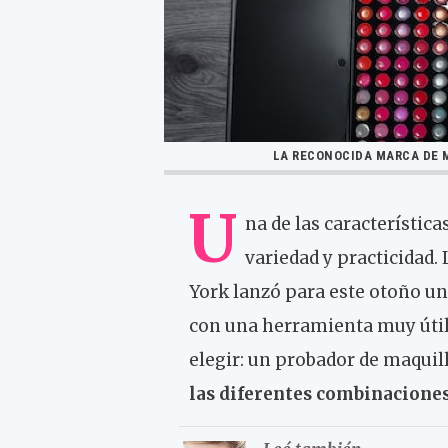
LA RECONOCIDA MARCA DE 
U
na de las característic
variedad y practicidad
York lanzó para este otoño u
con una herramienta muy útil
elegir: un probador de maquil
las diferentes combinacione