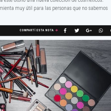
ienta muy útil para las personas que no sabemos
COMPARTÍ ESTA NOTA