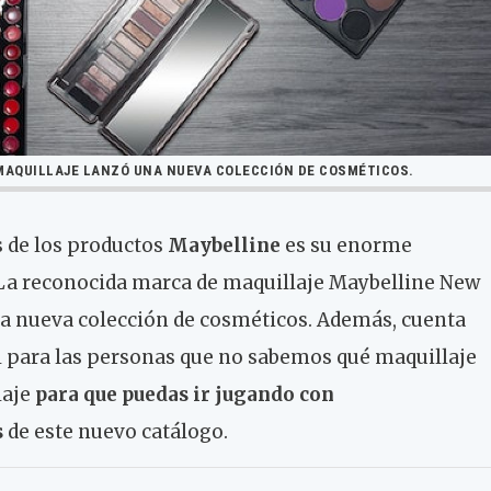
MAQUILLAJE LANZÓ UNA NUEVA COLECCIÓN DE COSMÉTICOS.
as de los productos
Maybelline
es su enorme
. La reconocida marca de maquillaje Maybelline New
na nueva colección de cosméticos. Además, cuenta
 para las personas que no sabemos qué maquillaje
laje
para que puedas ir jugando con
s
de este nuevo catálogo.