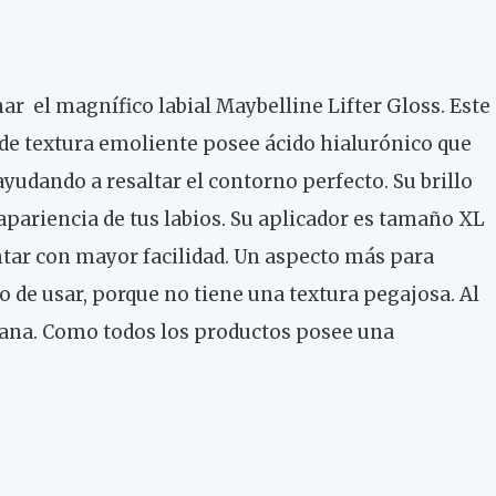
 el magnífico labial Maybelline Lifter Gloss. Este
e de textura emoliente posee ácido hialurónico que
 ayudando a resaltar el contorno perfecto. Su brillo
apariencia de tus labios. Su aplicador es tamaño XL
tar con mayor facilidad. Un aspecto más para
 de usar, porque no tiene una textura pegajosa. Al
viana. Como todos los productos posee una