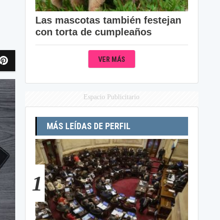
Las mascotas también festejan
con torta de cumpleaños
VER MÁS
Espacio Publicitario
MÁS LEÍDAS DE PERFIL
1