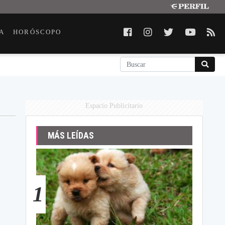
A
HORÓSCOPO
Espacio Publicitario
MÁS LEÍDAS
1