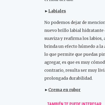
►
Labiales
No podemos dejar de mencionar
nuevo brillo labial hidratant
suaviza y reafirma los labios,
brinda un efecto húmedo a la 
lo que permite que puedas pin
agregar, es que es muy cómodo
contrario, resulta ser muy li
prolongada durabilidad.
►
Crema en rubor
TAMBIÉN TE PUEDE INTERESAR