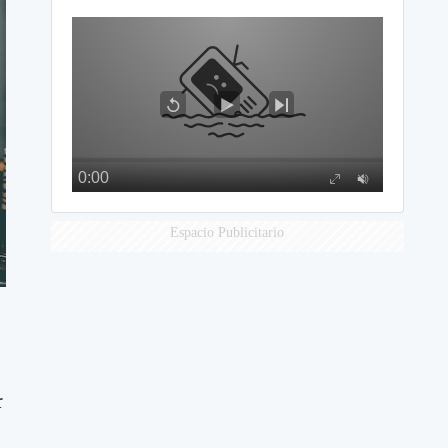
Espacio Publicitario
r