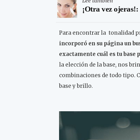
Leé también
¡Otra vez ojeras!:
Para encontrar la tonalidad p
incorporó en su página un bus
exactamente cuál es tu base 
la elección de la base, nos br
combinaciones de todo tipo. Cu
base y brillo.