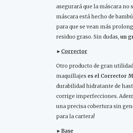
asegurará que la máscara no se 
máscara está hecho de bambú y
para que se vean más prolonga
residuo graso. Sin dudas,
un g
►
Corrector
Otro producto de gran utilidad
maquillajes
es el Corrector 
durabilidad hidratante de hasta
corrige imperfecciones. Ademá
una precisa cobertura sin gen
para la cartera!
►
Base