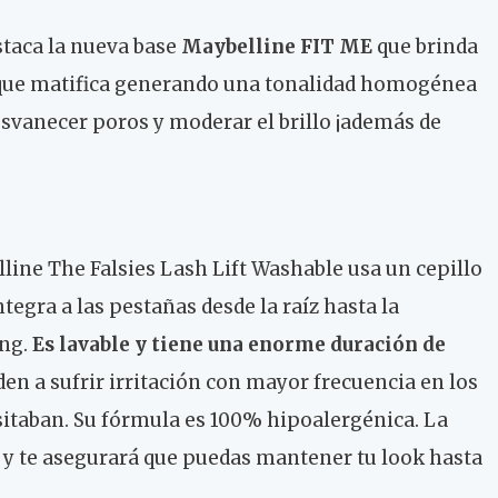
staca la nueva base
Maybelline FIT ME
que brinda
 que matifica generando una tonalidad homogénea
esvanecer poros y moderar el brillo ¡además de
lline The Falsies Lash Lift Washable usa un cepillo
ntegra a las pestañas desde la raíz hasta la
ing.
Es lavable y tiene una enorme duración de
den a sufrir irritación con mayor frecuencia en los
esitaban. Su fórmula es 100% hipoalergénica. La
 y te asegurará que puedas mantener tu look hasta