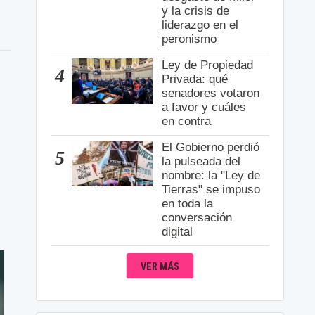
y la crisis de
liderazgo en el
peronismo
Ley de Propiedad
4
Privada: qué
senadores votaron
a favor y cuáles
en contra
El Gobierno perdió
5
la pulseada del
nombre: la "Ley de
Tierras" se impuso
en toda la
conversación
digital
VER MÁS