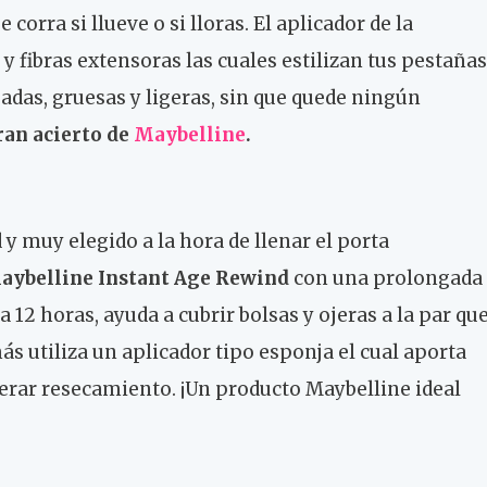
corra si llueve o si lloras. El aplicador de la
 fibras extensoras las cuales estilizan tus pestañas
das, gruesas y ligeras, sin que quede ningún
ran acierto de
Maybelline
.
 y muy elegido a la hora de llenar el porta
Maybelline Instant Age Rewind
con una prolongada
 12 horas, ayuda a cubrir bolsas y ojeras a la par qu
s utiliza un aplicador tipo esponja el cual aporta
erar resecamiento. ¡Un producto Maybelline ideal