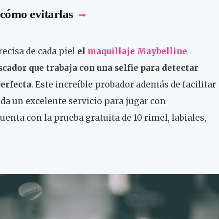
 cómo evitarlas
recisa de cada piel
el
maquillaje Maybelline
cador que trabaja con una selfie para detectar
perfecta
. Este increíble probador además de facilitar
inda un excelente servicio para jugar con
enta con la prueba gratuita de 10 rimel, labiales,