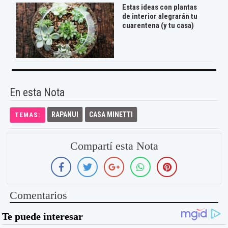
Estas ideas con plantas
de interior alegrarán tu
cuarentena (y tu casa)
En esta Nota
RAPANUI
CASA MINETTI
TEMAS:
Compartí esta Nota
Comentarios