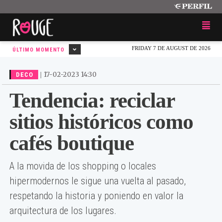
FRIDAY 7 DE AUGUST DE 2026
ÚLTIMO MOMENTO
|
17-02-2023 14:30
DECO
Tendencia: reciclar
sitios históricos como
cafés boutique
A la movida de los shopping o locales
hipermodernos le sigue una vuelta al pasado,
respetando la historia y poniendo en valor la
arquitectura de los lugares.