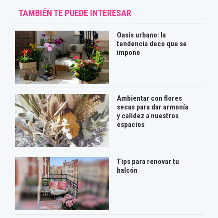
TAMBIÉN TE PUEDE INTERESAR
Oasis urbano: la
tendencia deco que se
impone
Ambientar con flores
secas para dar armonía
y calidez a nuestros
espacios
Tips para renovar tu
balcón