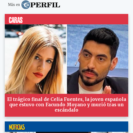
Más en
El trágico final de Celia Fuentes, la joven española
que estuvo con Facundo Moyano y murió tras un
escándalo