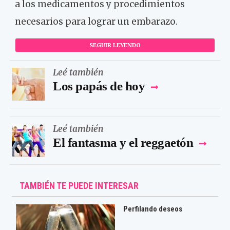
a los medicamentos y procedimientos
necesarios para lograr un embarazo.
SEGUIR LEYENDO
Leé también
Los papás de hoy
Leé también
El fantasma y el reggaetón
TAMBIÉN TE PUEDE INTERESAR
Perfilando deseos