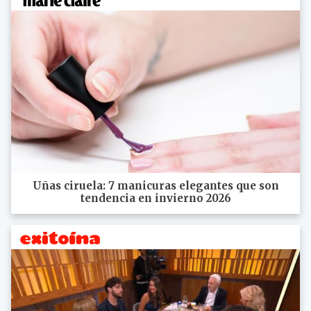
Uñas ciruela: 7 manicuras elegantes que son
tendencia en invierno 2026