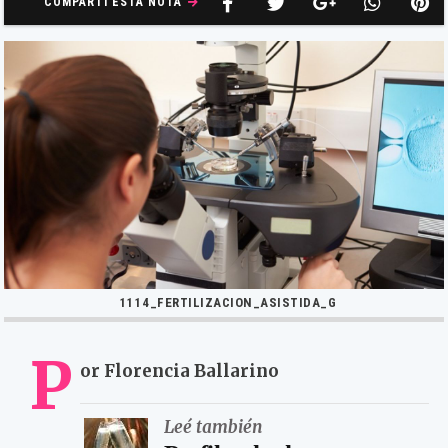
COMPARTÍ ESTA NOTA
1114_FERTILIZACION_ASISTIDA_G
P
or Florencia Ballarino
Leé también