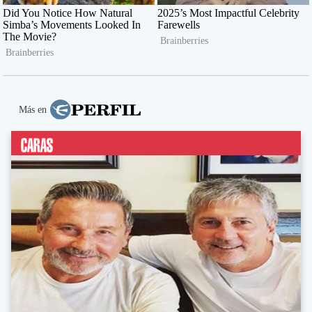
Más en