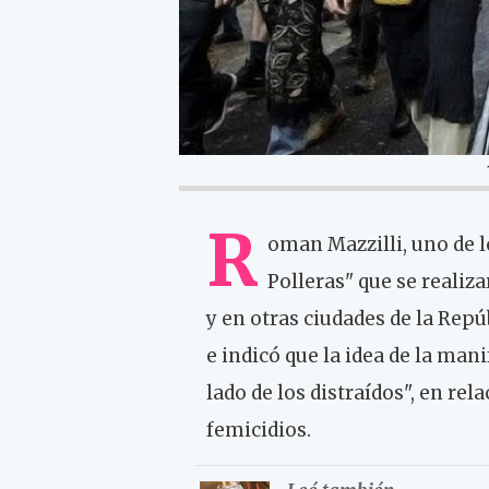
R
oman Mazzilli, uno de 
Polleras" que se realiza
y en otras ciudades de la Rep
e indicó que la idea de la ma
lado de los distraídos", en rel
femicidios.