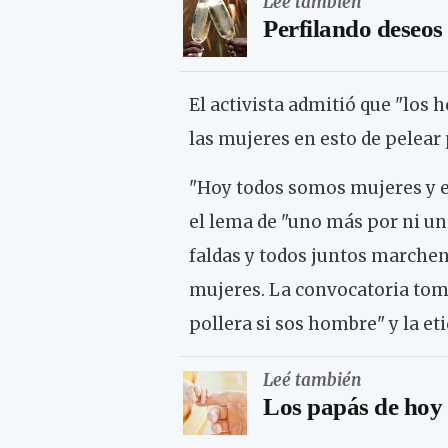
Leé también
Perfilando deseos
El activista admitió que "lo
las mujeres en esto de pelear 
"Hoy todos somos mujeres y e
el lema de "uno más por ni un
faldas y todos juntos marchen
mujeres. La convocatoria tom
pollera si sos hombre" y la
Leé también
Los papás de hoy