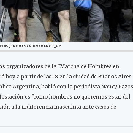
1105_UNOMASXNIUNAMENOS_G2
los organizadores de la "Marcha de Hombres en
rá hoy a partir de las 18 en la ciudad de Buenos Aires
ública Argentina, habló con la periodista Nancy Pazo
nifestación es "como hombres no queremos estar del
ación a la indiferencia masculina ante casos de