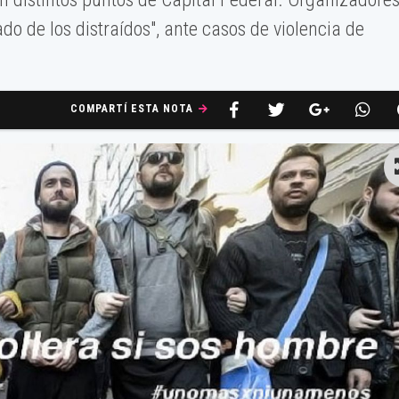
do de los distraídos", ante casos de violencia de
COMPARTÍ ESTA NOTA