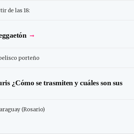
r de las 18:
reggaetón
Obelisco porteño
ris ¿Cómo se trasmiten y cuáles son sus
Paraguay (Rosario)