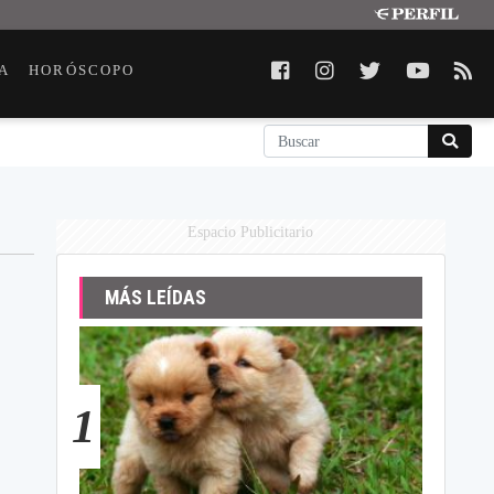
A
HORÓSCOPO
Espacio Publicitario
MÁS LEÍDAS
1
s