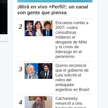
¡Mirá en vivo +Perfil!: un canal
con gente que piensa
Encuesta rumbo a
2
2027: cuatro
consultoras
midieron el
desgaste de Milei
y la crisis de
liderazgo en el
peronismo
Quirno reconoció
3
s
que el gobierno de
Lula solicitó el
retiro del
embajador
argentino en Brasil
Cachanosky
4
renunció a una