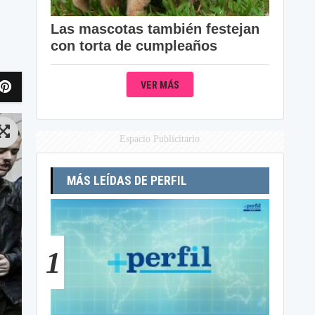
Las mascotas también festejan
con torta de cumpleaños
VER MÁS
Espacio Publicitario
MÁS LEÍDAS DE PERFIL
1