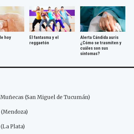
de hoy
El fantasma y el
Alerta Cándida auris
reggaetón
¿Cómo se trasmiten y
cuáles son sus
síntomas?
 y Muñecas (San Miguel de Tucumán)
n (Mendoza)
 (La Plata)