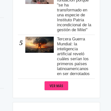
fundación porque
"se ha
transformado en
una especie de
Instituto Patria
incondicional de la
gestión de Milei"
Tercera Guerra
5
Mundial: la
inteligencia
artificial reveló
cuáles serían los
primeros países
latinoamericanos
en ser derrotados
VER MÁS