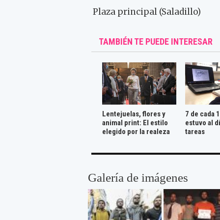
Plaza principal (Saladillo)
TAMBIÉN TE PUEDE INTERESAR
Lentejuelas, flores y
7 de cada 
animal print: El estilo
estuvo al d
elegido por la realeza
tareas
Galería de imágenes