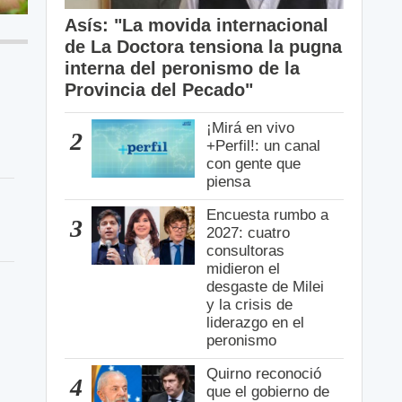
Asís: "La movida internacional
de La Doctora tensiona la pugna
interna del peronismo de la
Provincia del Pecado"
¡Mirá en vivo
2
+Perfil!: un canal
con gente que
piensa
Encuesta rumbo a
3
2027: cuatro
consultoras
midieron el
desgaste de Milei
y la crisis de
liderazgo en el
peronismo
Quirno reconoció
4
que el gobierno de