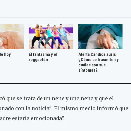
de hoy
El fantasma y el
Alerta Cándida auris
reggaetón
¿Cómo se trasmiten y
cuáles son sus
síntomas?
có que se trata de un nene y una nena y que el
onado con la noticia". El mismo medio informó que
madre estaría emocionada".