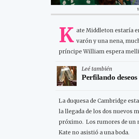
K
ate Middleton estaría 
varón y una nena, muc
príncipe William espera melli
Leé también
Perfilando deseos
La duquesa de Cambridge estar
la llegada de los dos nuevos m
próximo. Los rumores de un 
Kate no asistió a una boda.