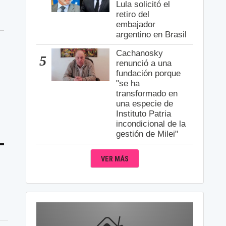
Lula solicitó el
retiro del
embajador
argentino en Brasil
Cachanosky
5
renunció a una
fundación porque
"se ha
transformado en
una especie de
Instituto Patria
incondicional de la
gestión de Milei"
VER MÁS