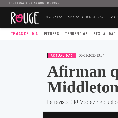
THURSDAY 6 DE AUGUST DE 2026
AGENDA
MODA Y BELLEZA
GO
TEMAS DEL DÍA
FITNESS
TENDENCIAS
SEXUALIDAD
|
05-11-2015 13:54
ACTUALIDAD
Afirman q
Middleton
La revista OK! Magazine publi