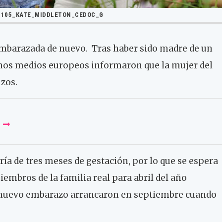
1105_KATE_MIDDLETON_CEDOC_G
embarazada de nuevo. Tras haber sido madre de un
hos medios europeos informaron que la mujer del
zos.
ía de tres meses de gestación, por lo que se espera
iembros de la familia real para abril del año
nuevo embarazo arrancaron en septiembre cuando