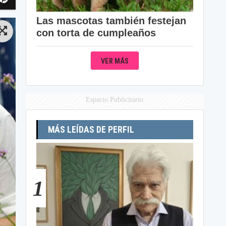
Las mascotas también festejan
con torta de cumpleaños
VER MÁS
Espacio Publicitario
MÁS LEÍDAS DE PERFIL
1