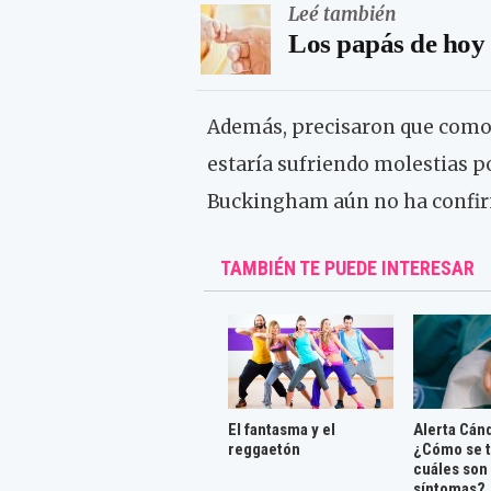
Leé también
Los papás de hoy
Además, precisaron que como 
estaría sufriendo molestias po
Buckingham aún no ha confir
TAMBIÉN TE PUEDE INTERESAR
El fantasma y el
Alerta Cánd
reggaetón
¿Cómo se t
cuáles son
síntomas?