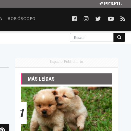
A
HORÓSCOPO
Espacio Publicitario
MÁS LEÍDAS
1