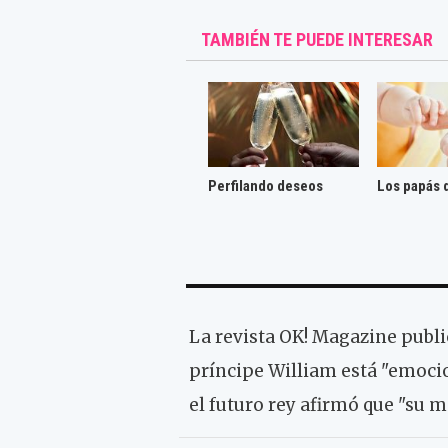
TAMBIÉN TE PUEDE INTERESAR
Perfilando deseos
Los papás 
La revista OK! Magazine publi
príncipe William está "emoci
el futuro rey afirmó que "su 