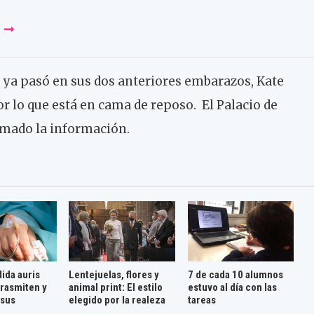
ya pasó en sus dos anteriores embarazos, Kate
r lo que está en cama de reposo. El Palacio de
mado la información.
ida auris
Lentejuelas, flores y
7 de cada 10 alumnos
rasmiten y
animal print: El estilo
estuvo al día con las
 sus
elegido por la realeza
tareas