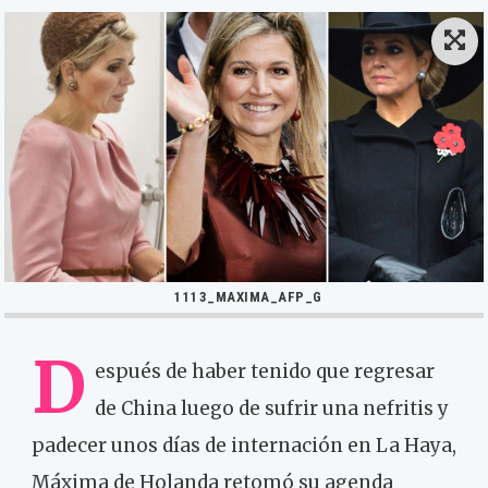
1113_MAXIMA_AFP_G
D
espués de haber tenido que regresar
de China luego de sufrir una nefritis y
padecer unos días de internación en La Haya,
Máxima de Holanda retomó su agenda