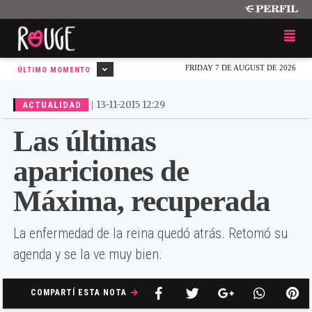
FRIDAY 7 DE AUGUST DE 2026
ÚLTIMO MOMENTO
|
13-11-2015 12:29
ACTUALIDAD
Las últimas
apariciones de
Máxima, recuperada
La enfermedad de la reina quedó atrás. Retomó su
agenda y se la ve muy bien.
COMPARTÍ ESTA NOTA