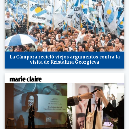
La Cámpora recicló viejos argumentos contra la
visita de Kristalina Georgieva