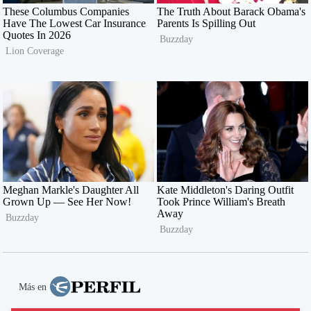
Más en