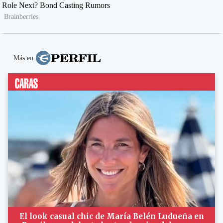
Más en
El look casual chic de María Belén Ludueña en