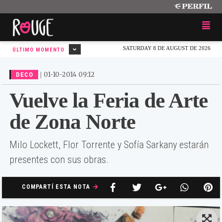
SATURDAY 8 DE AUGUST DE 2026
ÚLTIMO MOMENTO
|
01-10-2014 09:12
DECO
Vuelve la Feria de Arte
de Zona Norte
Milo Lockett, Flor Torrente y Sofía Sarkany estarán
presentes con sus obras.
COMPARTÍ ESTA NOTA