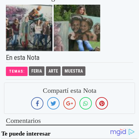
En esta Nota
FERIA
ARTE
MUESTRA
TEMAS:
Compartí esta Nota
Comentarios