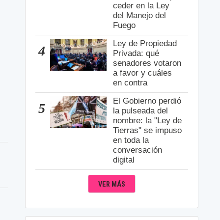
ceder en la Ley
del Manejo del
Fuego
Ley de Propiedad
4
Privada: qué
senadores votaron
a favor y cuáles
en contra
El Gobierno perdió
5
la pulseada del
nombre: la "Ley de
Tierras" se impuso
en toda la
conversación
digital
VER MÁS