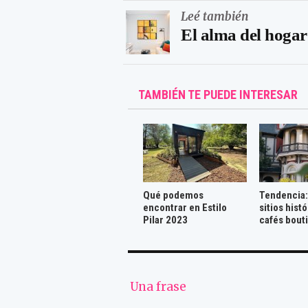
Leé también
El alma del hoga
TAMBIÉN TE PUEDE INTERESAR
Qué podemos
Tendencia:
encontrar en Estilo
sitios hist
Pilar 2023
cafés bout
Una frase