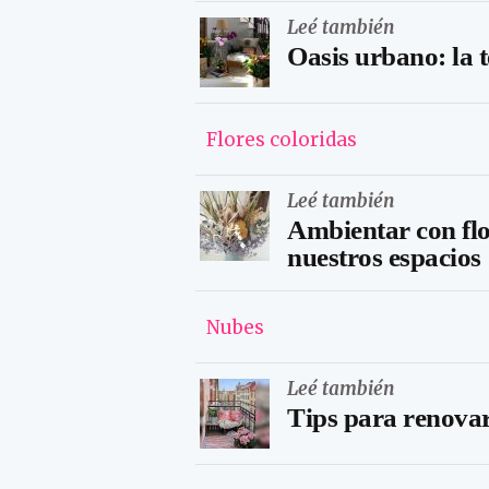
Leé también
Oasis urbano: la 
Flores coloridas
Leé también
Ambientar con flo
nuestros espacios
Nubes
Leé también
Tips para renova