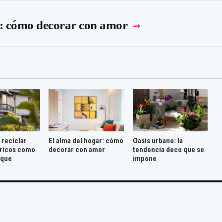
r: cómo decorar con amor
 reciclar
El alma del hogar: cómo
Oasis urbano: la
óricos como
decorar con amor
tendencia deco que se
ique
impone