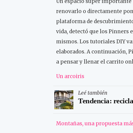
Un espacio súper importante e
renovarlo o directamente pon
plataforma de descubrimiento 
vida, detectó que los Pinners 
mismos. Los tutoriales DIY v
elaborados. A continuación, 
a pensar y llenar el carrito on
Un arcoiris
Leé también
Tendencia: recicla
Montañas, una propuesta más