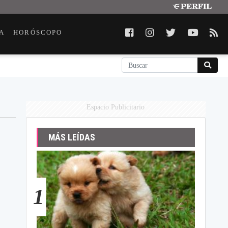
A
HORÓSCOPO
Espacio Publicitario
MÁS LEÍDAS
1