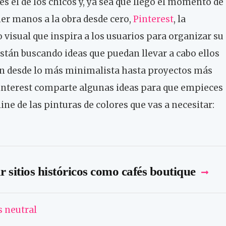
s el de los chicos y, ya sea que llegó el momento de
er manos a la obra desde cero,
Pinterest
, la
visual que inspira a los usuarios para organizar su
están buscando ideas que puedan llevar a cabo ellos
an desde lo más minimalista hasta proyectos más
Pinterest comparte algunas ideas para que empieces
line de las pinturas de colores que vas a necesitar:
r sitios históricos como cafés boutique
 neutral