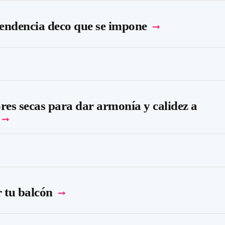
tendencia deco que se impone
res secas para dar armonía y calidez a
r tu balcón