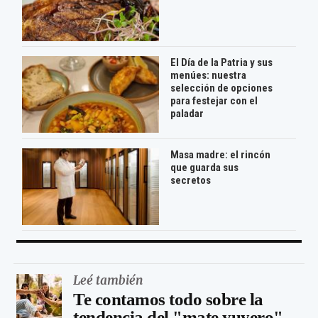
El Día de la Patria y sus
menúes: nuestra
selección de opciones
para festejar con el
paladar
Masa madre: el rincón
que guarda sus
secretos
Leé también
Te contamos todo sobre la
tendencia del "mate yuyero"