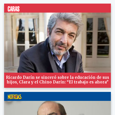
Ricardo Darín se sinceró sobre la educación de sus
hijos, Clara y el Chino Darín: “El trabajo es ahora"