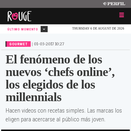
THURSDAY 6 DE AUGUST DE 2026
ÚLTIMO MOMENTO
|
01-03-2017 10:27
GOURMET
El fenómeno de los
nuevos ‘chefs online’,
los elegidos de los
millennials
Hacen videos con recetas simples. Las marcas los
eligen para acercarse al público más joven.