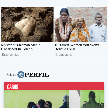
Más en