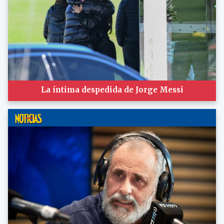
La íntima despedida de Jorge Messi