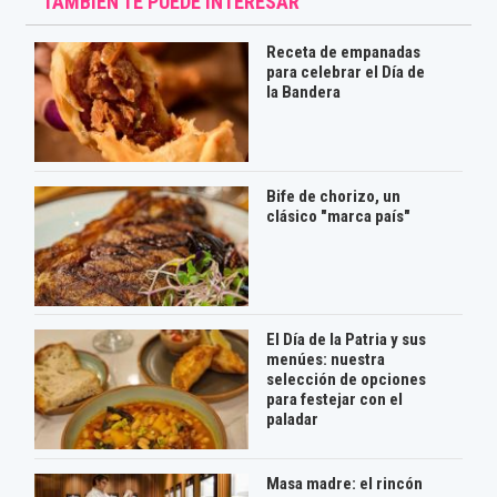
TAMBIÉN TE PUEDE INTERESAR
Receta de empanadas
para celebrar el Día de
la Bandera
Bife de chorizo, un
clásico "marca país"
El Día de la Patria y sus
menúes: nuestra
selección de opciones
para festejar con el
paladar
Masa madre: el rincón