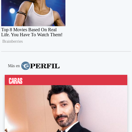
Más en