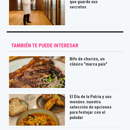
que guarda sus
secretos
TAMBIÉN TE PUEDE INTERESAR
Bife de chorizo, un
clásico "marca país"
El Día de la Patria y sus
menúes: nuestra
selección de opciones
para festejar con el
paladar