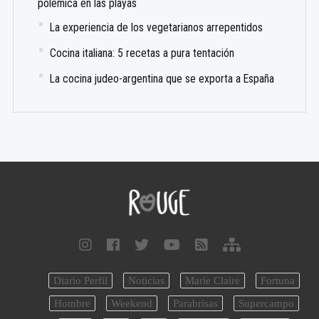
polémica en las playas
La experiencia de los vegetarianos arrepentidos
Cocina italiana: 5 recetas a pura tentación
La cocina judeo-argentina que se exporta a España
Diario Perfil
Noticias
Marie Claire
Fortuna
Hombre
Weekend
Parabrisas
Supercampo