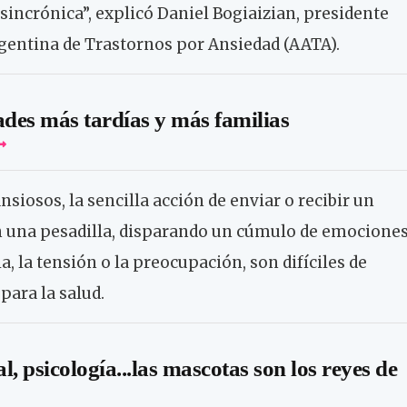
ncrónica”, explicó Daniel Bogiaizian, presidente
gentina de Trastornos por Ansiedad (AATA).
ades más tardías y más familias
nsiosos, la sencilla acción de enviar o recibir un
 una pesadilla, disparando un cúmulo de emocione
a, la tensión o la preocupación, son difíciles de
para la salud.
l, psicología...las mascotas son los reyes de