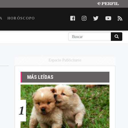
A
HORÓSCOPO
Espacio Publicitario
MÁS LEÍDAS
1