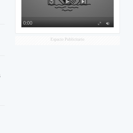
Espacio Publicitario
s