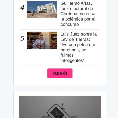
Guillermo Arias,
4
juez electoral de
Córdoba: no cesa
la polémica por el
concurso
Luis Juez sobre la
5
Ley de Tierras:
"Es una pelea que
perdimos, no
fuimos
inteligentes"
VER MÁS