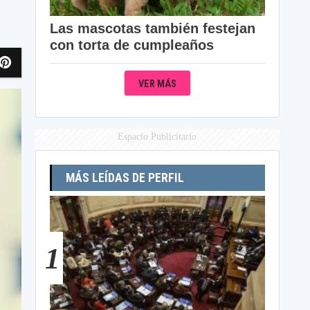
Las mascotas también festejan
con torta de cumpleaños
VER MÁS
Espacio Publicitario
MÁS LEÍDAS DE PERFIL
1