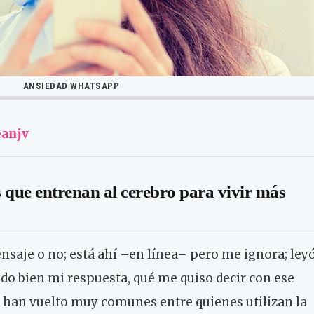
ANSIEDAD WHATSAPP
anjv
s que entrenan al cerebro para vivir más
ensaje o no; está ahí –en línea– pero me ignora; ley
do bien mi respuesta, qué me quiso decir con ese
 han vuelto muy comunes entre quienes utilizan la