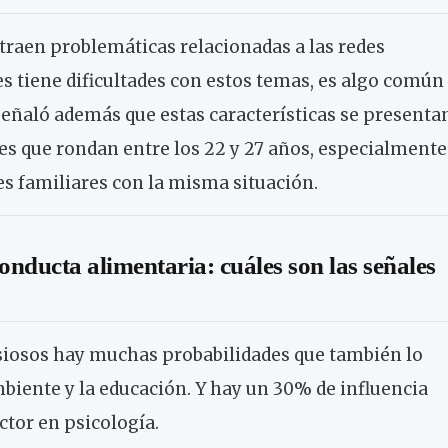
 traen problemáticas relacionadas a las redes
es tiene dificultades con estos temas, es algo común
 señaló además que estas características se presenta
s que rondan entre los 22 y 27 años, especialmente
s familiares con la misma situación.
onducta alimentaria: cuáles son las señales
nsiosos hay muchas probabilidades que también lo
mbiente y la educación. Y hay un 30% de influencia
octor en psicología.