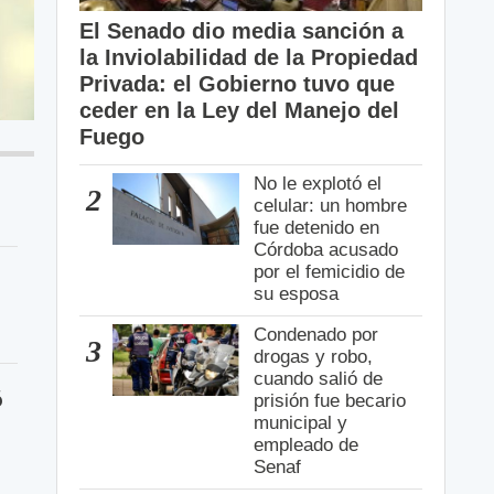
El Senado dio media sanción a
la Inviolabilidad de la Propiedad
Privada: el Gobierno tuvo que
ceder en la Ley del Manejo del
Fuego
No le explotó el
2
celular: un hombre
fue detenido en
Córdoba acusado
por el femicidio de
su esposa
Condenado por
3
drogas y robo,
cuando salió de
ó
prisión fue becario
municipal y
empleado de
Senaf