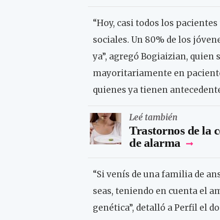
“Hoy, casi todos los pacientes
sociales. Un 80% de los jóven
ya”, agregó Bogiaizian, quien
mayoritariamente en paciente
quienes ya tienen antecedente
Leé también
Trastornos de la c
de alarma
“Si venís de una familia de a
seas, teniendo en cuenta el a
genética”, detalló a Perfil el d