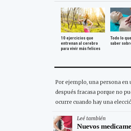
10 ejercicios que
Todo lo qu
entrenan al cerebro
saber sobr
para vivir más felices
Por ejemplo, una persona en 
después fracasa porque no pue
ocurre cuando hay una elecció
Leé también
Nuevos medicamen