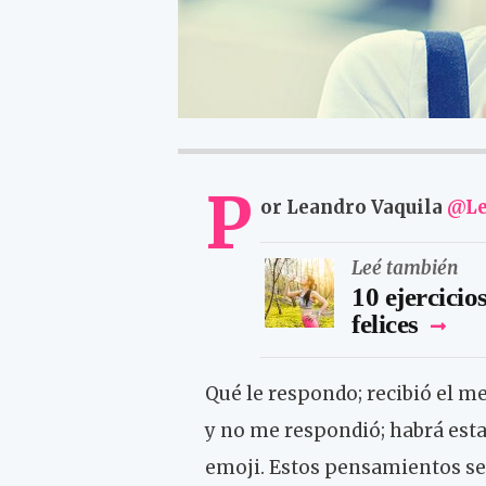
P
or Leandro Vaquila
@Le
Leé también
10 ejercicio
felices
Qué le respondo; recibió el m
y no me respondió; habrá esta
emoji. Estos pensamientos se