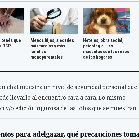
e tenés que
Menos hijos, a edades
Hoteles, obra social,
e RCP
más tardías y más
psicología...las
familias
mascotas son los reyes
monoparentales
de los hogares
un chat muestra un nivel de seguridad personal que
de llevarlo al encuentro cara a cara. Lo mismo
n y/o edición rigurosa de las fotos que se muestran.
tos para adelgazar, qué precauciones tom