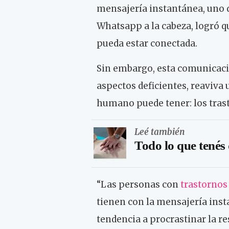
mensajería instantánea, uno de
Whatsapp a la cabeza, logró q
pueda estar conectada.
Sin embargo, esta comunicació
aspectos deficientes, reaviva
humano puede tener: los tras
Leé también
Todo lo que tenés
“Las personas con
trastornos
tienen con la mensajería in
tendencia a procrastinar la re