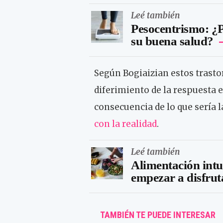
Leé también
Pesocentrismo: ¿P
su buena salud?
Según Bogiaizian estos trastor
diferimiento de la respuesta e
consecuencia de lo que sería 
con la realidad
.
Leé también
Alimentación intu
empezar a disfrut
TAMBIÉN TE PUEDE INTERESAR