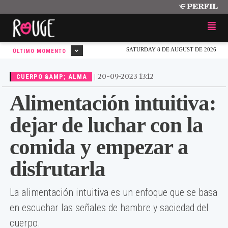
SATURDAY 8 DE AUGUST DE 2026
ÚLTIMO MOMENTO
|
20-09-2023 13:12
CUERPO &AMP; ALMA
Alimentación intuitiva:
dejar de luchar con la
comida y empezar a
disfrutarla
La alimentación intuitiva es un enfoque que se basa
en escuchar las señales de hambre y saciedad del
cuerpo.