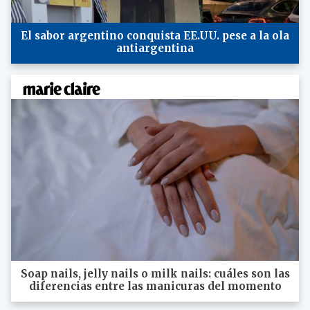
El sabor argentino conquista EE.UU. pese a la ola
antiargentina
Soap nails, jelly nails o milk nails: cuáles son las
diferencias entre las manicuras del momento