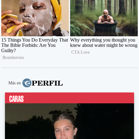
Más en