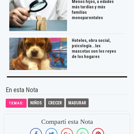
Menos hijos, a edades
más tardías y más
familias
monoparentales
Hoteles, obra social,
psicología...las
mascotas son los reyes
de los hogares
En esta Nota
NIÑOS
CRECER
MADURAR
TEMAS:
Compartí esta Nota