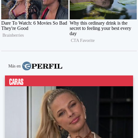
Más en