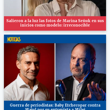
Salieron a la luz las fotos de Marina Señuk en sus
inicios como modelo: irreconocible
Guerra de periodistas: Baby Etchecopar contra
Majul por su entrevista a Milei