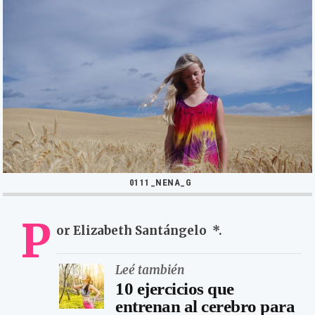
0111_NENA_G
P
or Elizabeth Santángelo *.
Leé también
10 ejercicios que
entrenan al cerebro para