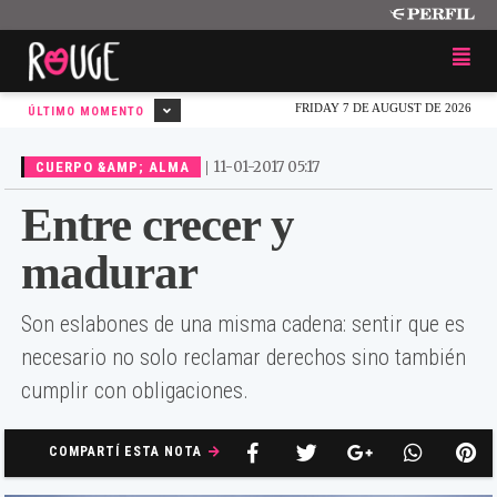
FRIDAY 7 DE AUGUST DE 2026
ÚLTIMO MOMENTO
|
11-01-2017 05:17
CUERPO &AMP; ALMA
Entre crecer y
madurar
Son eslabones de una misma cadena: sentir que es
necesario no solo reclamar derechos sino también
cumplir con obligaciones.
COMPARTÍ ESTA NOTA