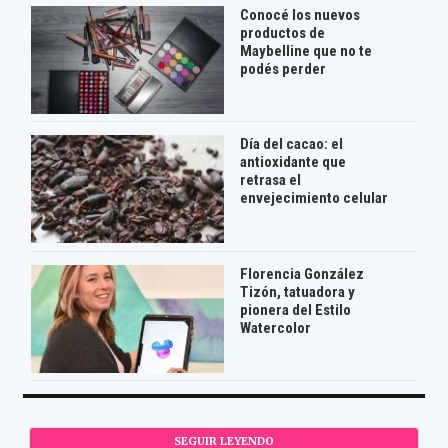
Conocé los nuevos
productos de
Maybelline que no te
podés perder
Día del cacao: el
antioxidante que
retrasa el
envejecimiento celular
Florencia González
Tizón, tatuadora y
pionera del Estilo
Watercolor
SEGUIR LEYENDO