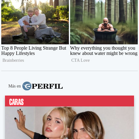
Más en