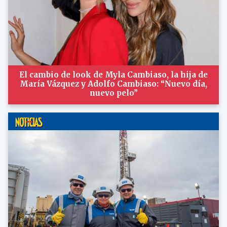
El cambio de look de Myla Cambiaso, la hija de
María Vázquez y Adolfo Cambiaso: “Nuevo día,
nuevo pelo”