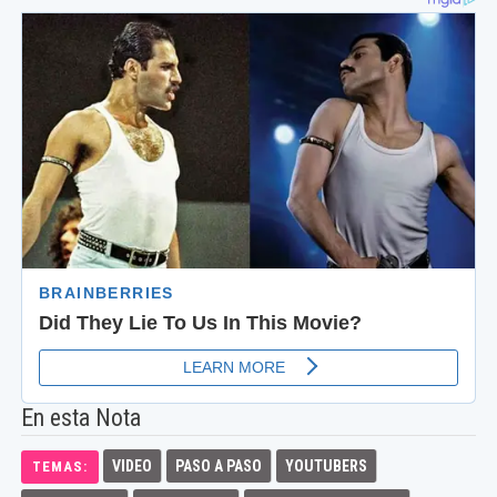
En esta Nota
VIDEO
PASO A PASO
YOUTUBERS
TEMAS: