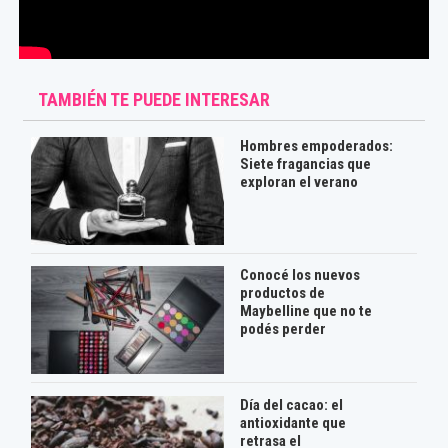
TAMBIÉN TE PUEDE INTERESAR
Hombres empoderados:
Siete fragancias que
exploran el verano
Conocé los nuevos
productos de
Maybelline que no te
podés perder
Día del cacao: el
antioxidante que
retrasa el