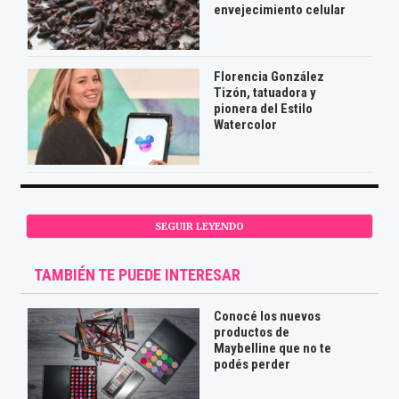
envejecimiento celular
Florencia González
Tizón, tatuadora y
pionera del Estilo
Watercolor
SEGUIR LEYENDO
TAMBIÉN TE PUEDE INTERESAR
Conocé los nuevos
productos de
Maybelline que no te
podés perder