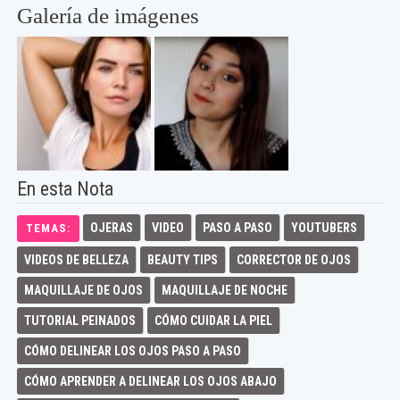
Galería de imágenes
En esta Nota
OJERAS
VIDEO
PASO A PASO
YOUTUBERS
TEMAS:
VIDEOS DE BELLEZA
BEAUTY TIPS
CORRECTOR DE OJOS
MAQUILLAJE DE OJOS
MAQUILLAJE DE NOCHE
TUTORIAL PEINADOS
CÓMO CUIDAR LA PIEL
CÓMO DELINEAR LOS OJOS PASO A PASO
CÓMO APRENDER A DELINEAR LOS OJOS ABAJO