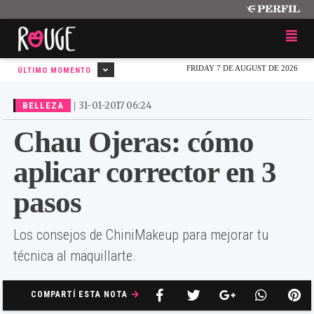
FRIDAY 7 DE AUGUST DE 2026
ÚLTIMO MOMENTO
|
31-01-2017 06:24
BELLEZA
Chau Ojeras: cómo
aplicar corrector en 3
pasos
Los consejos de ChiniMakeup para mejorar tu
técnica al maquillarte.
COMPARTÍ ESTA NOTA