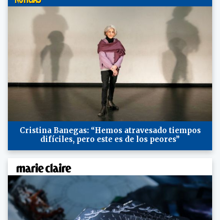
Cristina Banegas: “Hemos atravesado tiempos
difíciles, pero este es de los peores”