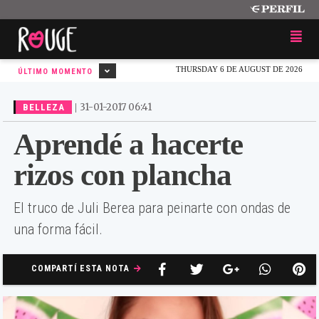
THURSDAY 6 DE AUGUST DE 2026
ÚLTIMO MOMENTO
|
31-01-2017 06:41
BELLEZA
Aprendé a hacerte
rizos con plancha
El truco de Juli Berea para peinarte con ondas de
una forma fácil.
COMPARTÍ ESTA NOTA