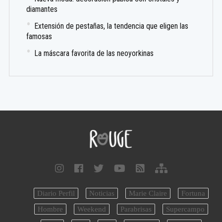
diamantes
Extensión de pestañas, la tendencia que eligen las
famosas
La máscara favorita de las neoyorkinas
Diario Perfil
Noticias
Marie Claire
Fortuna
Hombre
Weekend
Parabrisas
Supercampo