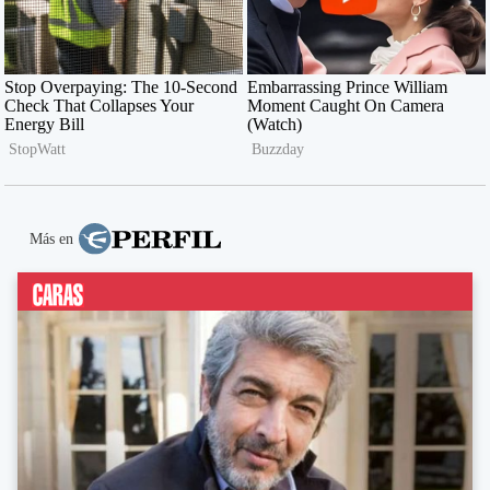
Más en