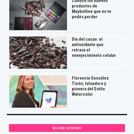
Conocé los nuevos
productos de
Maybelline que no te
podés perder
Día del cacao: el
antioxidante que
retrasa el
envejecimiento celular
Florencia González
Tizón, tatuadora y
pionera del Estilo
Watercolor
SEGUIR LEYENDO