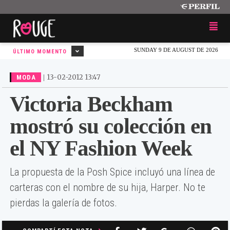
SUNDAY 9 DE AUGUST DE 2026
ÚLTIMO MOMENTO
|
13-02-2012 13:47
MODA
Victoria Beckham
mostró su colección en
el NY Fashion Week
La propuesta de la Posh Spice incluyó una línea de
carteras con el nombre de su hija, Harper. No te
pierdas la galería de fotos.