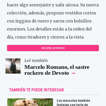
hacer algo semejante y salir airosa. Su nueva
colección, además, propone vestidos cortos
con leggins de cuero y sacos con bolsillos
enormes. Los detalles están a la orden del
día, como tiradores y cierres a la vista.
SEGUIR LEYENDO
Leé también
Marcelo Romano, el sastre
rockero de Devoto
TAMBIÉN TE PUEDE INTERESAR
Las mascotas también
festejan con torta de