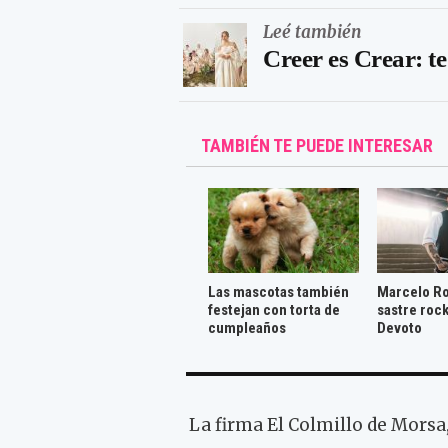
Leé también
Creer es Crear: t
TAMBIÉN TE PUEDE INTERESAR
Las mascotas también
Marcelo Ro
festejan con torta de
sastre roc
cumpleaños
Devoto
La firma El Colmillo de Morsa,