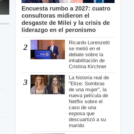
Encuesta rumbo a 2027: cuatro
consultoras midieron el
desgaste de Milei y la crisis de
liderazgo en el peronismo
Ricardo Lorenzetti
2
se metió en el
debate sobre la
inhabilitación de
Cristina Kirchner
La historia real de
3
"Elize: Sombras
de una mujer", la
nueva película de
Netflix sobre el
caso de una
esposa que
descuartizó a su
marido