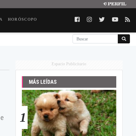
A
HORÓSCOPO
Espacio Publicitario
MÁS LEÍDAS
1
de