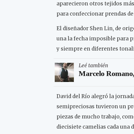
aparecieron otros tejidos más 
para confeccionar prendas de 
El diseñador Shen Lin, de orig
una la fecha imposible para p
y siempre en diferentes tonali
Leé también
Marcelo Romano, 
David del Río alegró la jornad
semipreciosas tuvieron un pr
piezas de mucho trabajo, como 
diecisiete camelias cada una d