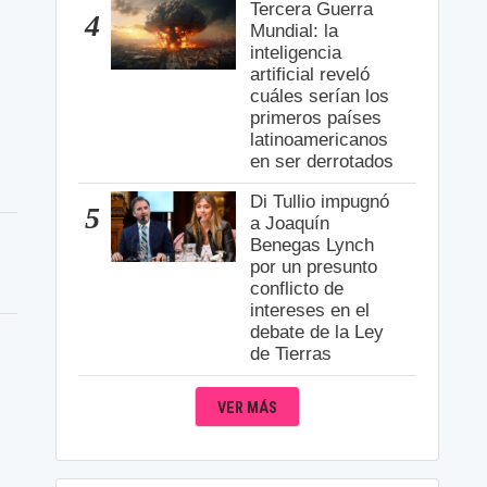
Tercera Guerra
4
Mundial: la
inteligencia
artificial reveló
cuáles serían los
primeros países
latinoamericanos
en ser derrotados
Di Tullio impugnó
5
a Joaquín
Benegas Lynch
por un presunto
conflicto de
intereses en el
debate de la Ley
de Tierras
VER MÁS