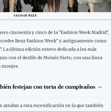
FASHION WEEK
mero cincuenta y cinco de la "Fashion Week Madrid",
rcedes Benz Fashion Week" y antiguamente como
. La última edición estuvo dedicada a los más
zo con el desfile de Moisés Nieto, con una línea
s monjes.
ién festejan con torta de cumpleaños
s ayudan a esta escenificación en la que también