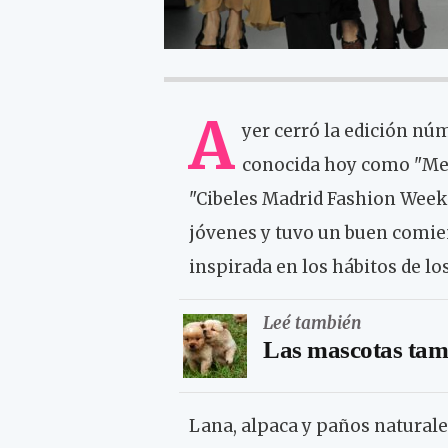
A
yer cerró la edición nú
conocida hoy como "Me
"Cibeles Madrid Fashion Week"
jóvenes y tuvo un buen comien
inspirada en los hábitos de lo
Leé también
Las mascotas tamb
Lana, alpaca y paños naturale