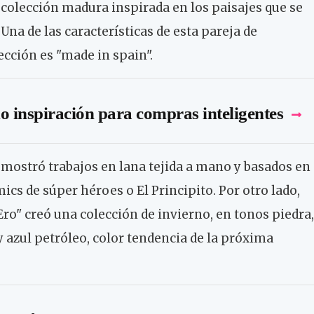
colección madura inspirada en los paisajes que se
na de las características de esta pareja de
ección es "made in spain".
mo inspiración para compras inteligentes
 mostró trabajos en lana tejida a mano y basados en
ics de súper héroes o El Principito. Por otro lado,
Ero" creó una colección de invierno, en tonos piedra,
 y azul petróleo, color tendencia de la próxima