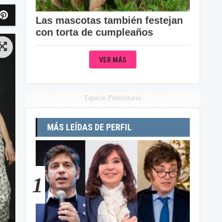
Las mascotas también festejan
con torta de cumpleaños
VER MÁS
Espacio Publicitario
MÁS LEÍDAS DE PERFIL
1