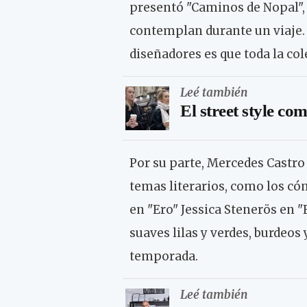
presentó "Caminos de Nopal", 
contemplan durante un viaje. U
diseñadores es que toda la col
Leé también
El street style co
Por su parte, Mercedes Castro
temas literarios, como los cóm
en "Ero" Jessica Stenerös en "
suaves lilas y verdes, burdeos
temporada.
Leé también