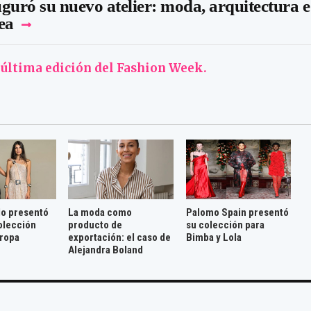
guró su nuevo atelier: moda, arquitectura e
ea
a última edición del Fashion Week.
lo presentó
La moda como
Palomo Spain presentó
olección
producto de
su colección para
ropa
exportación: el caso de
Bimba y Lola
Alejandra Boland