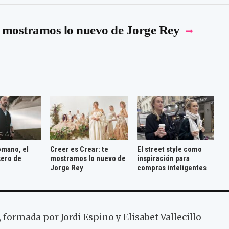
e mostramos lo nuevo de Jorge Rey
mano, el
Creer es Crear: te
El street style como
kero de
mostramos lo nuevo de
inspiración para
Jorge Rey
compras inteligentes
 formada por Jordi Espino y Elisabet Vallecillo