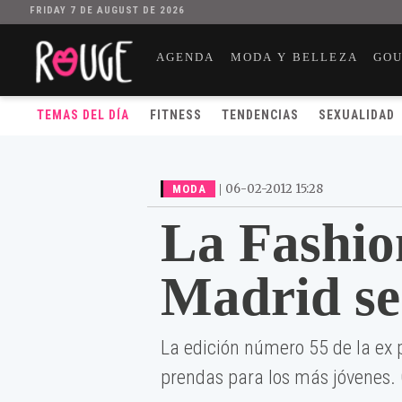
FRIDAY 7 DE AUGUST DE 2026
AGENDA
MODA Y BELLEZA
GO
TEMAS DEL DÍA
FITNESS
TENDENCIAS
SEXUALIDAD
|
06-02-2012 15:28
MODA
La Fashio
Madrid se
La edición número 55 de la ex 
prendas para los más jóvenes. 