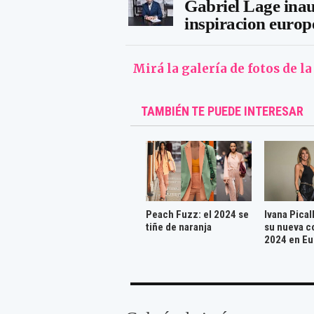
Gabriel Lage inau
inspiracion europ
Mirá la galería de fotos de l
TAMBIÉN TE PUEDE INTERESAR
Peach Fuzz: el 2024 se
Ivana Pical
tiñe de naranja
su nueva c
2024 en Eu