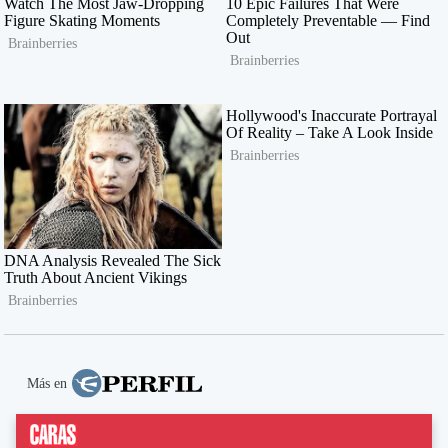
Más en