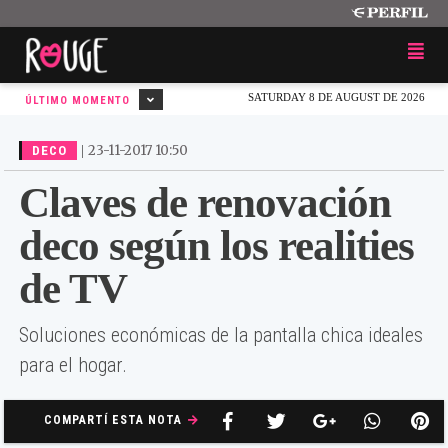
SATURDAY 8 DE AUGUST DE 2026
ÚLTIMO MOMENTO
|
23-11-2017 10:50
DECO
Claves de renovación
deco según los realities
de TV
Soluciones económicas de la pantalla chica ideales
para el hogar.
COMPARTÍ ESTA NOTA