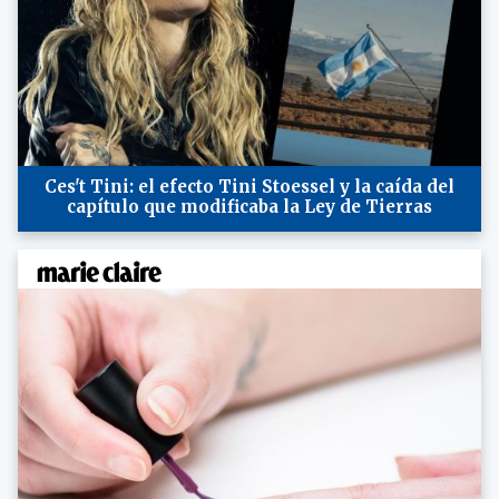
Ces't Tini: el efecto Tini Stoessel y la caída del
capítulo que modificaba la Ley de Tierras