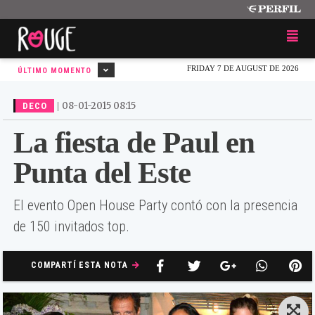
FRIDAY 7 DE AUGUST DE 2026
ÚLTIMO MOMENTO
|
08-01-2015 08:15
DECO
La fiesta de Paul en
Punta del Este
El evento Open House Party contó con la presencia
de 150 invitados top.
COMPARTÍ ESTA NOTA