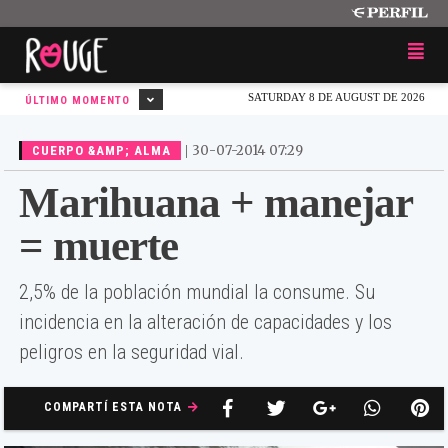
SATURDAY 8 DE AUGUST DE 2026
ÚLTIMO MOMENTO
|
30-07-2014 07:29
CUERPO &AMP; ALMA
Marihuana + manejar
= muerte
2,5% de la población mundial la consume. Su
incidencia en la alteración de capacidades y los
peligros en la seguridad vial.
COMPARTÍ ESTA NOTA