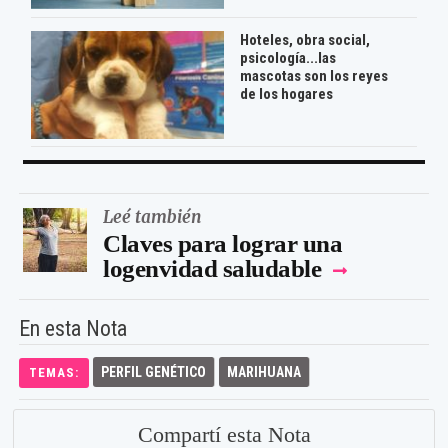
Hoteles, obra social,
psicología...las
mascotas son los reyes
de los hogares
Leé también
Claves para lograr una
logenvidad saludable
En esta Nota
PERFIL GENÉTICO
MARIHUANA
TEMAS:
Compartí esta Nota