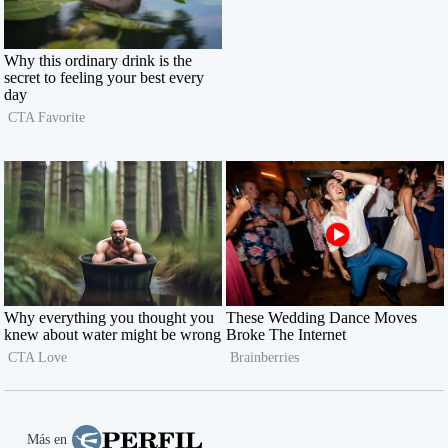
Más en