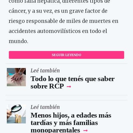
como falla hepática, diferentes tipos de
cáncer, y a su vez, es un grave factor de
riesgo responsable de miles de muertes en
accidentes automovilísticos en todo el
mundo.
SEGUIR LEYENDO
Leé también
Todo lo que tenés que saber
sobre RCP
Leé también
Menos hijos, a edades más
tardías y más familias
monoparentales