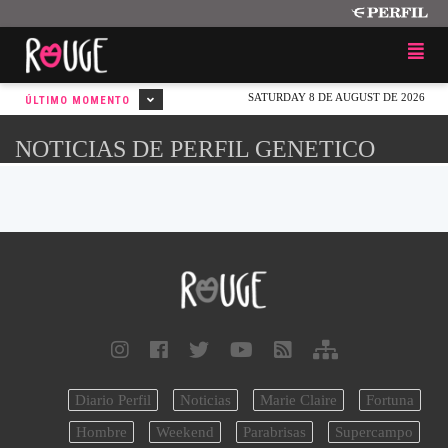
SATURDAY 8 DE AUGUST DE 2026
ÚLTIMO MOMENTO
NOTICIAS DE PERFIL GENETICO
Diario Perfil
Noticias
Marie Claire
Fortuna
Hombre
Weekend
Parabrisas
Supercampo