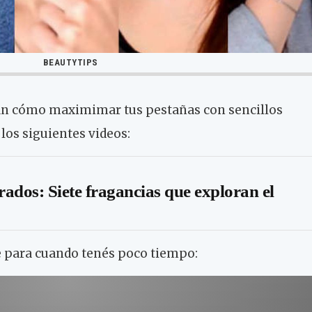
BEAUTYTIPS
an cómo maximimar tus pestañas con sencillos
los siguientes videos:
dos: Siete fragancias que exploran el
e para cuando tenés poco tiempo: