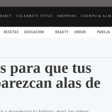
URMET
CELEBRITY STYLE
SHOPPING
CUERPO & ALM
RECETAS
EDUCACIÓN
BEAUTY
ORDEN
PAREJA
es para que tus
arezcan alas de
n a maximizar tu belleza, mirá los videos.