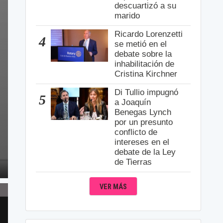
descuartizó a su
marido
Ricardo Lorenzetti
4
se metió en el
debate sobre la
inhabilitación de
Cristina Kirchner
Di Tullio impugnó
5
a Joaquín
Benegas Lynch
por un presunto
conflicto de
intereses en el
debate de la Ley
de Tierras
VER MÁS