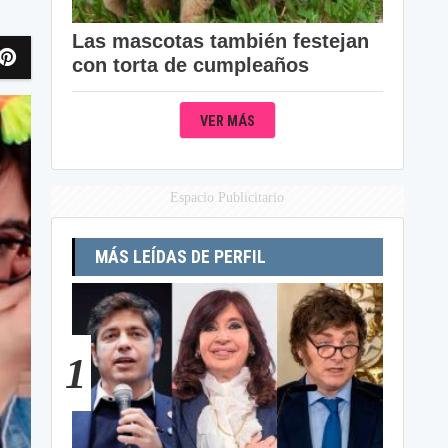
Las mascotas también festejan
con torta de cumpleaños
VER MÁS
Espacio Publicitario
MÁS LEÍDAS DE PERFIL
1