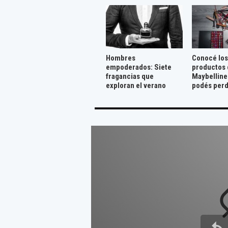
Hombres
Conocé los
empoderados: Siete
productos 
fragancias que
Maybelline
exploran el verano
podés per