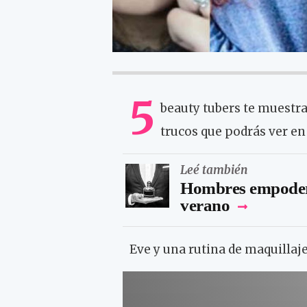
5
beauty tubers te muestr
trucos que podrás ver en 
Leé también
Hombres empodera
verano
Eve y una rutina de maquillaj