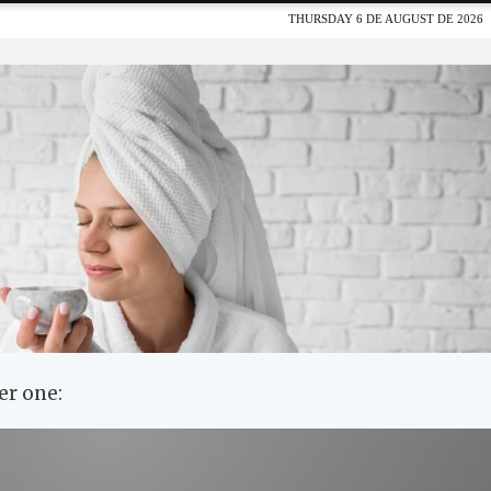
er one: