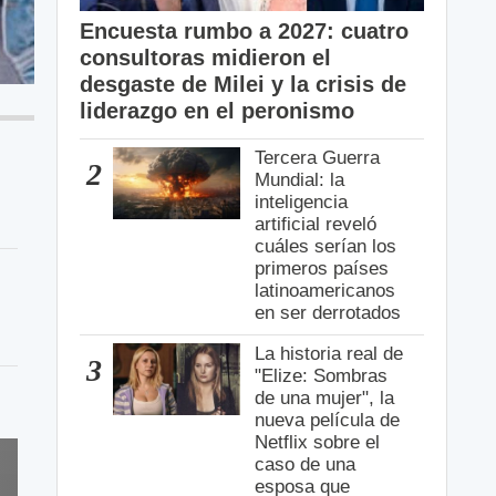
Encuesta rumbo a 2027: cuatro
consultoras midieron el
desgaste de Milei y la crisis de
liderazgo en el peronismo
Tercera Guerra
2
Mundial: la
inteligencia
artificial reveló
cuáles serían los
primeros países
latinoamericanos
en ser derrotados
La historia real de
3
"Elize: Sombras
de una mujer", la
nueva película de
Netflix sobre el
caso de una
esposa que