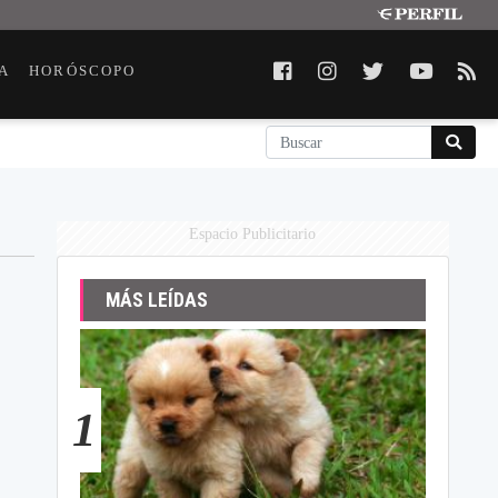
A
HORÓSCOPO
Espacio Publicitario
MÁS LEÍDAS
1