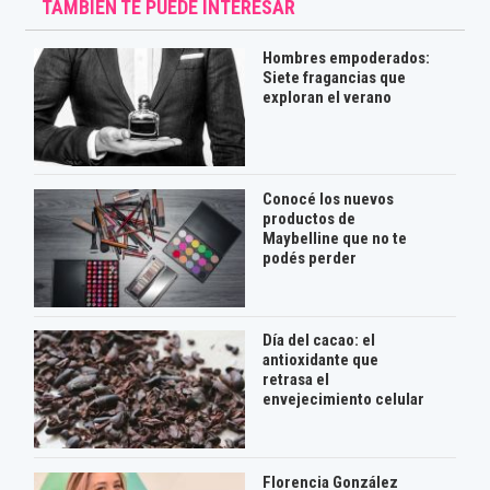
TAMBIÉN TE PUEDE INTERESAR
Hombres empoderados:
Siete fragancias que
exploran el verano
Conocé los nuevos
productos de
Maybelline que no te
podés perder
Día del cacao: el
antioxidante que
retrasa el
envejecimiento celular
Florencia González