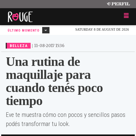
SATURDAY 8 DE AUGUST DE 2026
ÚLTIMO MOMENTO
|
11-08-2017 15:36
BELLEZA
Una rutina de
maquillaje para
cuando tenés poco
tiempo
Eve te muestra cómo con pocos y sencillos pasos
podés transformar tu look.