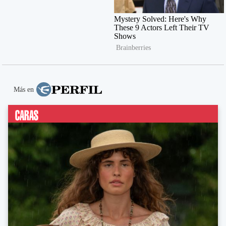
Más en