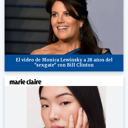
El video de Monica Lewinsky a 28 años del
"sexgate" con Bill Clinton