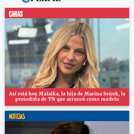
Así está hoy Malaika, la hija de Marina Señuk, la
periodista de TN que arrancó como modelo