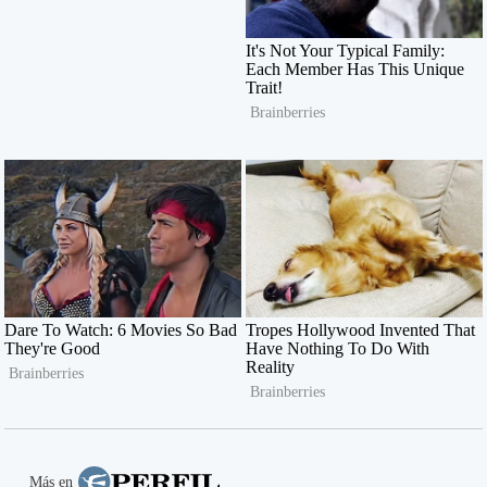
Más en