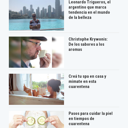
Leonardo Trigueros, el
argentino que marca
tendencia en el mundo
de la belleza
Christophe Krywonis:
De los sabores a los
aromas
Creá tu spa en casa y
mimate en esta
cuarentena
Pasos para cuidar la piel
en tiempos de
cuarentena