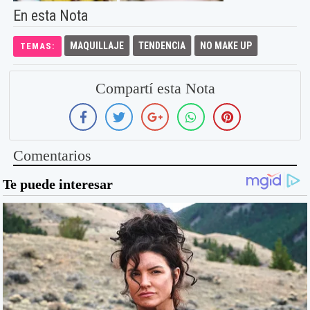
En esta Nota
MAQUILLAJE
TENDENCIA
NO MAKE UP
TEMAS:
Compartí esta Nota
Comentarios