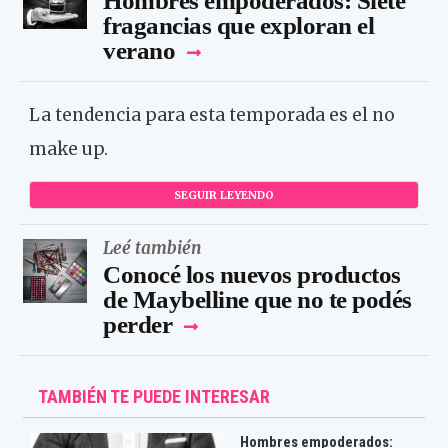
Hombres empoderados: Siete
fragancias que exploran el
verano
La tendencia para esta temporada es el no
make up.
SEGUIR LEYENDO
Leé también
Conocé los nuevos productos
de Maybelline que no te podés
perder
TAMBIÉN TE PUEDE INTERESAR
Hombres empoderados: