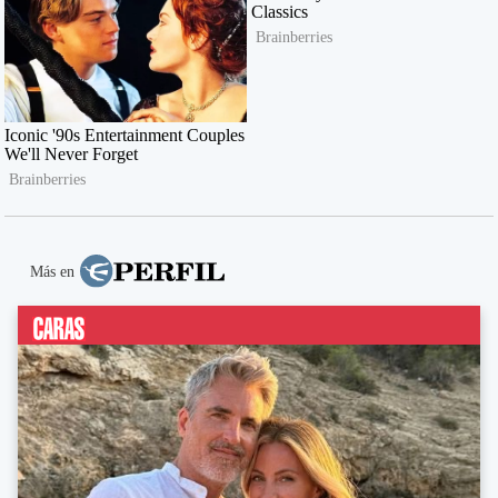
Más en