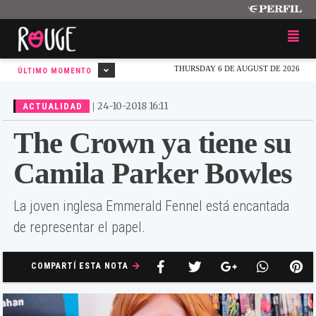
THURSDAY 6 DE AUGUST DE 2026
ÚLTIMO MOMENTO
|
24-10-2018 16:11
ACTUALIDAD
The Crown ya tiene su
Camila Parker Bowles
La joven inglesa Emmerald Fennel está encantada
de representar el papel.
COMPARTÍ ESTA NOTA