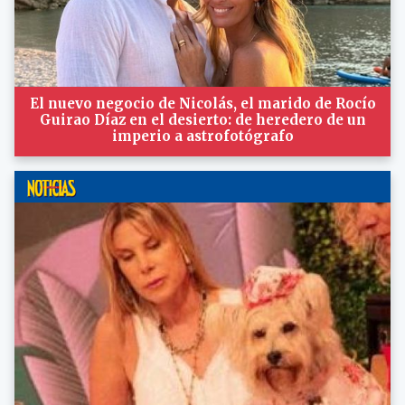
El nuevo negocio de Nicolás, el marido de Rocío
Guirao Díaz en el desierto: de heredero de un
imperio a astrofotógrafo