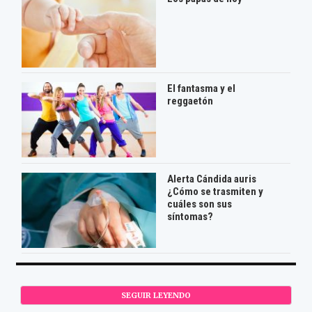
El fantasma y el
reggaetón
Alerta Cándida auris
¿Cómo se trasmiten y
cuáles son sus
síntomas?
SEGUIR LEYENDO