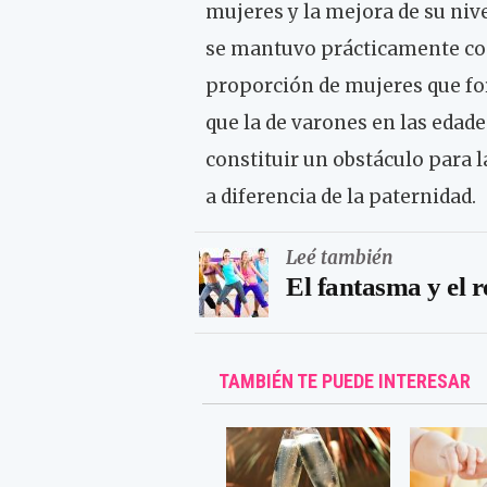
mujeres y la mejora de su nive
se mantuvo prácticamente cons
proporción de mujeres que f
que la de varones en las edad
constituir un obstáculo para 
a diferencia de la paternidad.
Leé también
El fantasma y el 
TAMBIÉN TE PUEDE INTERESAR