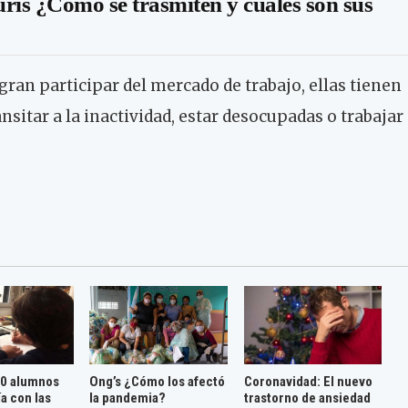
ris ¿Cómo se trasmiten y cuáles son sus
gran participar del mercado de trabajo, ellas tienen
sitar a la inactividad, estar desocupadas o trabajar
10 alumnos
Ong’s ¿Cómo los afectó
Coronavidad: El nuevo
ía con las
la pandemia?
trastorno de ansiedad