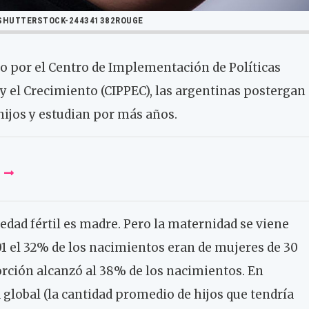
SHUTTERSTOCK-244341382ROUGE
do por el Centro de Implementación de Políticas
 y el Crecimiento (CIPPEC), las argentinas postergan
ijos y estudian por más años.
edad fértil es madre. Pero la maternidad se viene
1 el 32% de los nacimientos eran de mujeres de 30
rción alcanzó al 38% de los nacimientos. En
d global (la cantidad promedio de hijos que tendría