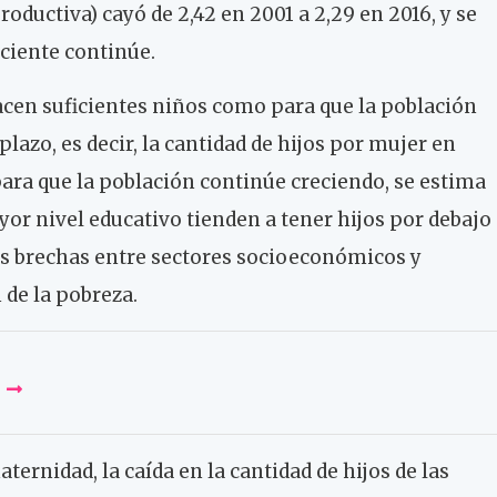
oductiva) cayó de 2,42 en 2001 a 2,29 en 2016, y se
ciente continúe.
acen suficientes niños como para que la población
lazo, es decir, la cantidad de hijos por mujer en
para que la población continúe creciendo, se estima
yor nivel educativo tienden a tener hijos por debajo
as brechas entre sectores socioeconómicos y
 de la pobreza.
ternidad, la caída en la cantidad de hijos de las