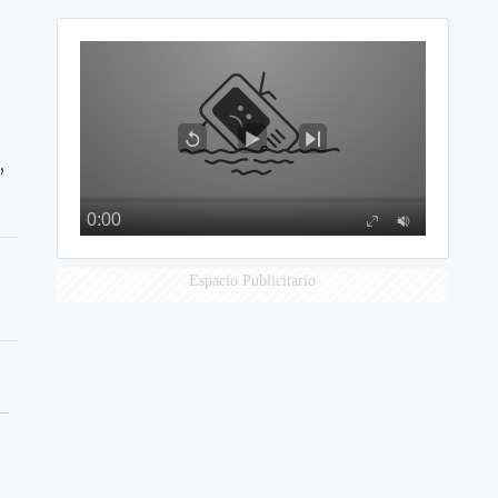
,
Espacio Publicitario