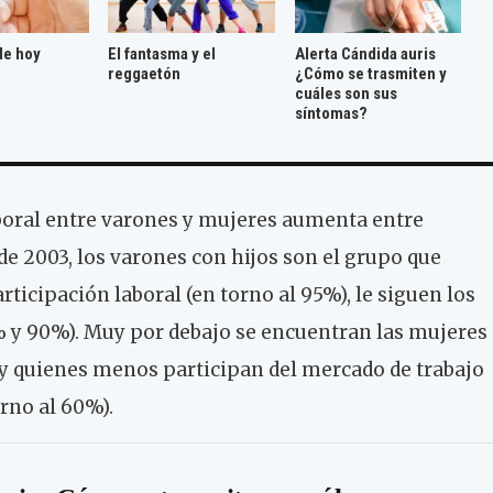
de hoy
El fantasma y el
Alerta Cándida auris
reggaetón
¿Cómo se trasmiten y
cuáles son sus
síntomas?
aboral entre varones y mujeres aumenta entre
de 2003, los varones con hijos son el grupo que
ticipación laboral (en torno al 95%), le siguen los
5% y 90%). Muy por debajo se encuentran las mujeres
) y quienes menos participan del mercado de trabajo
rno al 60%).