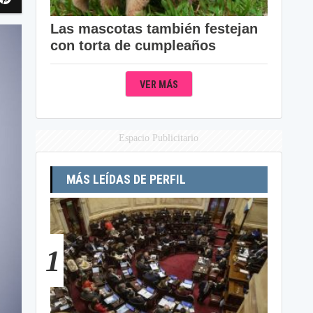
Las mascotas también festejan
con torta de cumpleaños
VER MÁS
Espacio Publicitario
MÁS LEÍDAS DE PERFIL
1