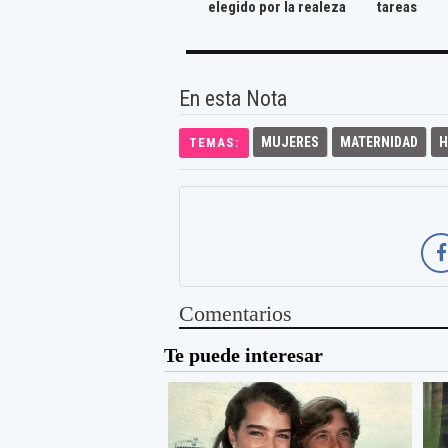
elegido por la realeza
tareas
En esta Nota
MUJERES
MATERNIDAD
H
TEMAS:
Comentarios