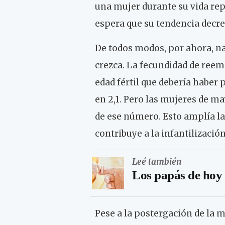
una mujer durante su vida repr
espera que su tendencia decre
De todos modos, por ahora, n
crezca. La fecundidad de reemp
edad fértil que debería haber 
en 2,1. Pero las mujeres de ma
de ese número. Esto amplía l
contribuye a la infantilización
Leé también
Los papás de hoy
Pese a la postergación de la ma