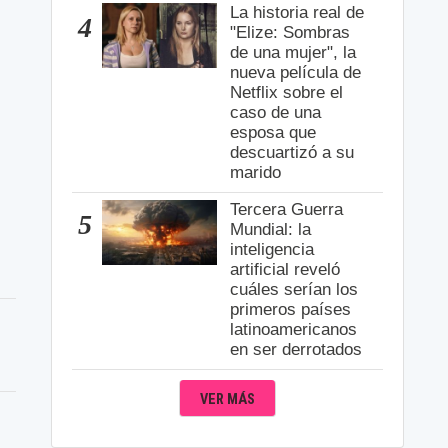
La historia real de
4
"Elize: Sombras
de una mujer", la
nueva película de
Netflix sobre el
caso de una
esposa que
descuartizó a su
marido
Tercera Guerra
5
Mundial: la
inteligencia
artificial reveló
cuáles serían los
primeros países
latinoamericanos
en ser derrotados
VER MÁS