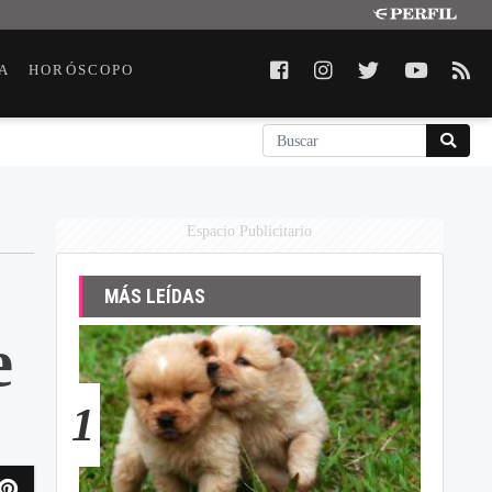
A
HORÓSCOPO
Espacio Publicitario
MÁS LEÍDAS
e
1