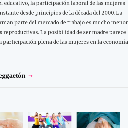
l educativo, la participación laboral de las mujeres
tante desde principios de la década del 2000. La
orman parte del mercado de trabajo es mucho menor
es reproductivas. La posibilidad de ser madre parece
la participación plena de las mujeres en la economía
reggaetón