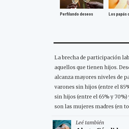
Perfilando deseos
Los papás 
La brecha de participación l
aquellos que tienen hijos. Des
alcanza mayores niveles de par
varones sin hijos (entre el 8
sin hijos (entre el 65% y 70%
son las mujeres madres (en to
Leé también