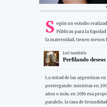
S
egún un estudio realiza
Públicas para la Equidad
la maternidad, tienen menos h
Leé también
Perfilando deseos
La mitad de las argentinas en 
postergando: mientras en 200
años o más; en 2016 esa propo
paralelo, la tasa de fecundida