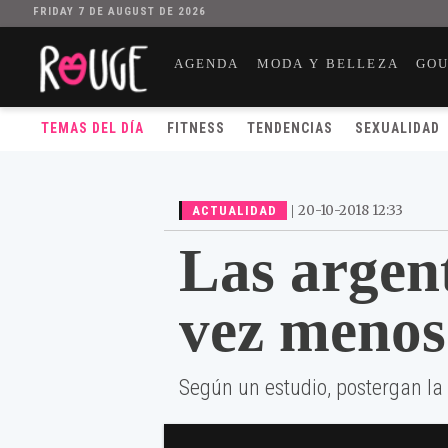
FRIDAY 7 DE AUGUST DE 2026
AGENDA
MODA Y BELLEZA
GO
TEMAS DEL DÍA
FITNESS
TENDENCIAS
SEXUALIDAD
|
20-10-2018 12:33
ACTUALIDAD
Las argent
vez menos
Según un estudio, postergan la