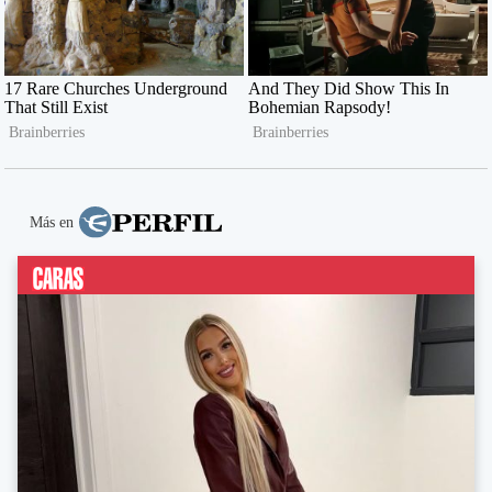
Más en