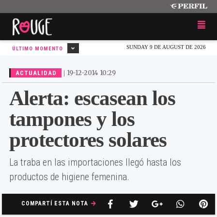
SUNDAY 9 DE AUGUST DE 2026
ÚLTIMO MOMENTO
|
19-12-2014 10:29
ACTUALIDAD
Alerta: escasean los
tampones y los
protectores solares
La traba en las importaciones llegó hasta los
productos de higiene femenina.
COMPARTÍ ESTA NOTA