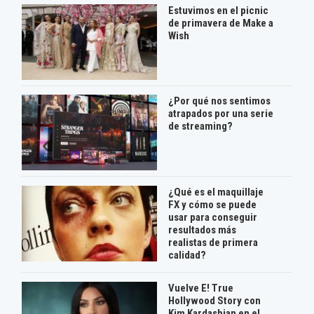
Estuvimos en el picnic
de primavera de Make a
Wish
¿Por qué nos sentimos
atrapados por una serie
de streaming?
¿Qué es el maquillaje
FX y cómo se puede
usar para conseguir
resultados más
realistas de primera
calidad?
Vuelve E! True
Hollywood Story con
Kim Kardashian en el