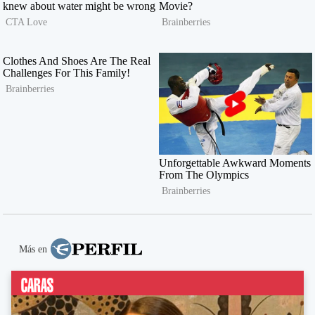
Más en