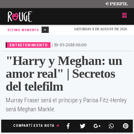
SATURDAY 8 DE AUGUST DE 2026
ÚLTIMO MOMENTO
|
19-05-2018 06:00
ENTRETENIMIENTO
"Harry y Meghan: un
amor real" | Secretos
del telefilm
Murray Fraser será el príncipe y Parisa Fitz-Henley
será Meghan Markle.
COMPARTÍ ESTA NOTA