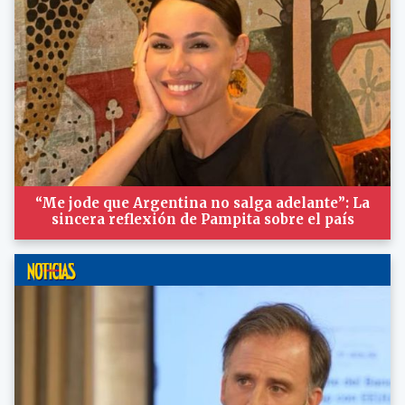
“Me jode que Argentina no salga adelante”: La
sincera reflexión de Pampita sobre el país