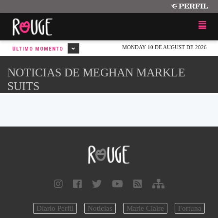
MONDAY 10 DE AUGUST DE 2026
ÚLTIMO MOMENTO
NOTICIAS DE MEGHAN MARKLE
SUITS
Diario Perfil
Noticias
Marie Claire
Fortuna