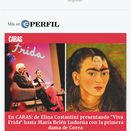
Más en
En CARAS: de Elina Costantini presentando "Viva
Frida" hasta María Belén Ludueña con la primera
dama de Corea