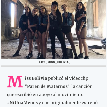
0425_MISS_BOLIVIA_
M
iss Bolivia
publicó el videoclip
"Paren de Matarnos"
, la canción
que escribió en apoyo al movimiento
#NiUnaMenos
y que originalmente estrenó