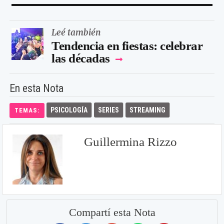
Leé también
Tendencia en fiestas: celebrar
las décadas
En esta Nota
PSICOLOGÍA
SERIES
STREAMING
TEMAS:
Guillermina Rizzo
Compartí esta Nota