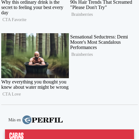
Más en