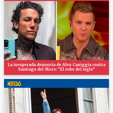
La inesperada denuncia de Alex Caniggia contra
Santiago del Moro: "El robo del siglo"