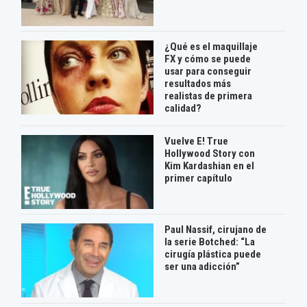
¿Qué es el maquillaje
FX y cómo se puede
usar para conseguir
resultados más
realistas de primera
calidad?
Vuelve E! True
Hollywood Story con
Kim Kardashian en el
primer capítulo
Paul Nassif, cirujano de
la serie Botched: “La
cirugía plástica puede
ser una adicción”