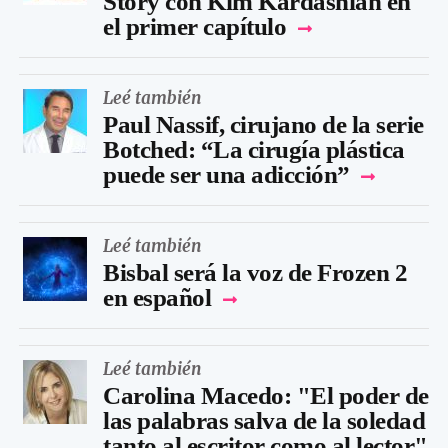
Story con Kim Kardashian en
el primer capítulo
Leé también
Paul Nassif, cirujano de la serie
Botched: “La cirugía plástica
puede ser una adicción”
Leé también
Bisbal será la voz de Frozen 2
en español
Leé también
Carolina Macedo: "El poder de
las palabras salva de la soledad
tanto al escritor como al lector"