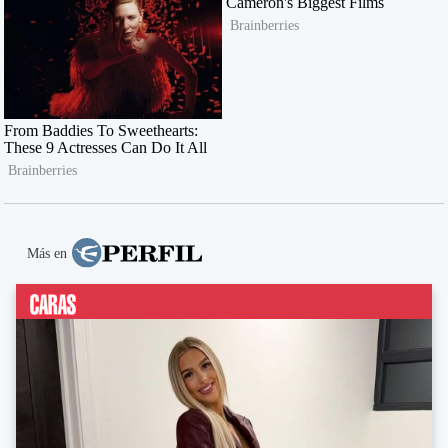
Más en