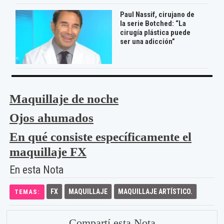
Paul Nassif, cirujano de
la serie Botched: “La
cirugía plástica puede
ser una adicción”
Maquillaje de noche
Ojos ahumados
En qué consiste específicamente el
maquillaje FX
En esta Nota
FX
MAQUILLAJE
MAQUILLAJE ARTÍSTICO.
TEMAS:
Compartí esta Nota