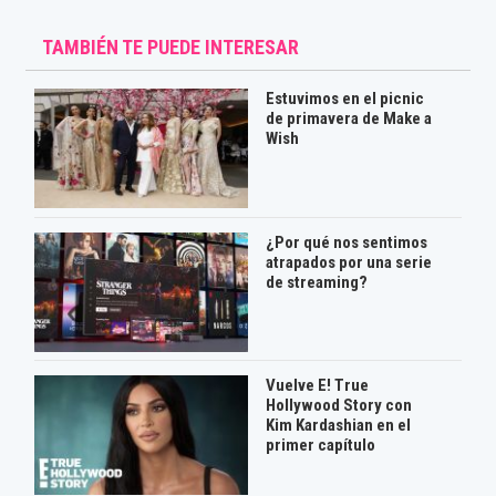
TAMBIÉN TE PUEDE INTERESAR
Estuvimos en el picnic
de primavera de Make a
Wish
¿Por qué nos sentimos
atrapados por una serie
de streaming?
Vuelve E! True
Hollywood Story con
Kim Kardashian en el
primer capítulo