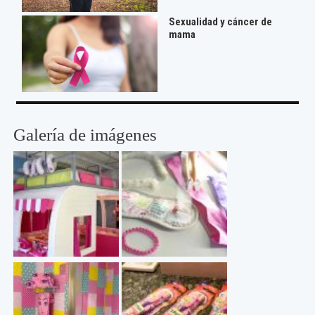
Sexualidad y cáncer de
mama
Galería de imágenes