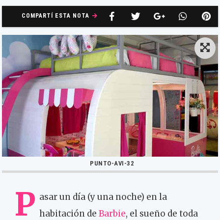
COMPARTÍ ESTA NOTA
PUNTO-AVI-32
P
asar un día (y una noche) en la
habitación de
Barbie
, el sueño de toda