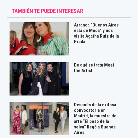
TAMBIÉN TE PUEDE INTERESAR
Arranca "Buenos Aires
está de Moda" y nos
visita Agatha Ruiz de la
Prada
De qué se trata Meet
the Artist
Después de la exitosa
convocatoria en
Madrid, la muestra de
arte “El beso de la
selva” llegó a Buenos
Aires