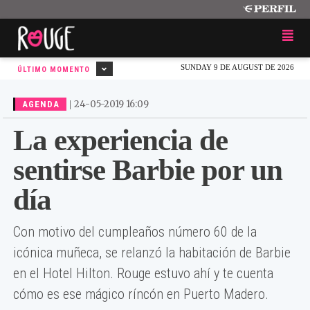
SUNDAY 9 DE AUGUST DE 2026
ÚLTIMO MOMENTO
|
24-05-2019 16:09
AGENDA
La experiencia de
sentirse Barbie por un
día
Con motivo del cumpleaños número 60 de la
icónica muñeca, se relanzó la habitación de Barbie
en el Hotel Hilton. Rouge estuvo ahí y te cuenta
cómo es ese mágico ríncón en Puerto Madero.