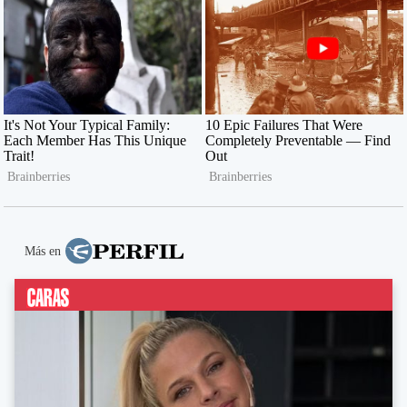
Más en