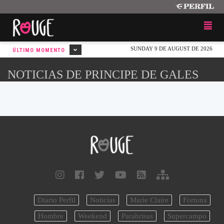
SUNDAY 9 DE AUGUST DE 2026
ÚLTIMO MOMENTO
NOTICIAS DE PRINCIPE DE GALES
Diario Perfil
Noticias
Marie Claire
Fortuna
Hombre
Weekend
Parabrisas
Supercampo