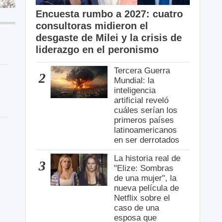
Encuesta rumbo a 2027: cuatro
consultoras midieron el
desgaste de Milei y la crisis de
liderazgo en el peronismo
Tercera Guerra
2
Mundial: la
inteligencia
artificial reveló
cuáles serían los
primeros países
latinoamericanos
en ser derrotados
La historia real de
3
"Elize: Sombras
de una mujer", la
nueva película de
Netflix sobre el
caso de una
esposa que