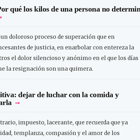
or qué los kilos de una persona no determi
e un doloroso proceso de superación que en
cesantes de justicia, en enarbolar con entereza la
ros el dolor silencioso y anónimo en el que los días
ue la resignación son una quimera.
itiva: dejar de luchar con la comida y
arla
itrario, impuesto, lacerante, que recuerda que ya
nidad, templanza, compasión y el amor de los