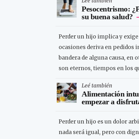
Leé también
Pesocentrismo: ¿P
su buena salud?
Perder un hijo implica y exig
ocasiones deriva en pedidos in
bandera de alguna causa, en ot
son eternos, tiempos en los q
Leé también
Alimentación intu
empezar a disfrut
Perder un hijo es un dolor arb
nada será igual, pero con dig