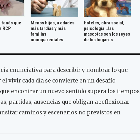
e tenés que
Menos hijos, a edades
Hoteles, obra social,
e RCP
más tardías y más
psicología...las
familias
mascotas son los reyes
monoparentales
de los hogares
cia enunciativa para describir y nombrar lo que
 el vivir cada día se convierte en un desafío
 que encontrar un nuevo sentido supera los tiempos
das, partidas, ausencias que obligan a reflexionar
ransitar caminos y escenarios no previstos en