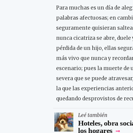
Para muchas es un día de alegr
palabras afectuosas; en cambi
seguramente quisieran saltear
nunca cicatriza se abre, duele
pérdida de un hijo, ellas seg
más vivo que nunca y recordan
escenario; pues la muerte de u
severa que se puede atravesar,
la que las experiencias anter
quedando desprovistos de rec
Leé también
Hoteles, obra socia
los hogares