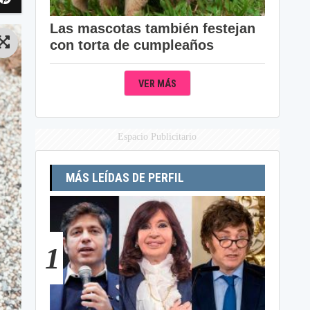
Las mascotas también festejan
con torta de cumpleaños
VER MÁS
Espacio Publicitario
MÁS LEÍDAS DE PERFIL
1