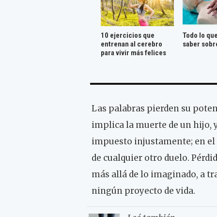
10 ejercicios que
Todo lo qu
entrenan al cerebro
saber sobr
para vivir más felices
Las palabras pierden su poten
implica la muerte de un hijo, y
impuesto injustamente; en el
de cualquier otro duelo. Pérdi
más allá de lo imaginado, a t
ningún proyecto de vida.