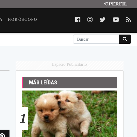
A
HORÓSCOPO
Espacio Publicitario
MÁS LEÍDAS
1