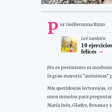
P
or Guillermina Rizzo
Leé también
10 ejercicio
felices
¡No es pesimismo ni morbosid
la gran mayoría “anónimas” p
Mis queridos/as lectores/as, 
unos minutos para preguntars
María Inés, Gladys, Rosana 