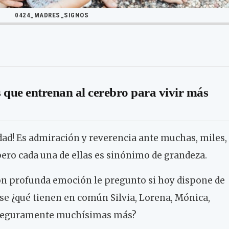
0424_MADRES_SIGNOS
s que entrenan al cerebro para vivir más
ad! Es admiración y reverencia ante muchas, miles,
ero cada una de ellas es sinónimo de grandeza.
con profunda emoción le pregunto si hoy dispone de
e ¿qué tienen en común Silvia, Lorena, Mónica,
y seguramente muchísimas más?