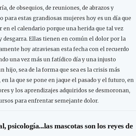
ía, de obsequios, de reuniones, de abrazos y
o para estas grandiosas mujeres hoy es un día que
 en el calendario porque una herida que tal vez
 y desgarra. Ellas tienen en común el dolor por la
uramente hoy atraviesan esta fecha con el recuerdo
do una vez más un fatídico día y una injusto
n hijo, sea de la forma que sea es la crisis más
 en la que se pone en jaque el pasado y el futuro, en
iores y los aprendizajes adquiridos se desmoronan,
ursos para enfrentar semejante dolor.
l, psicología...las mascotas son los reyes de