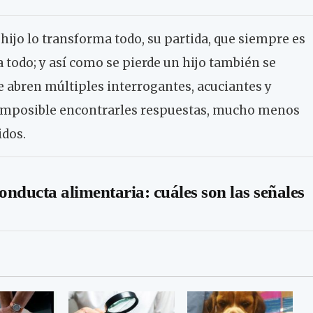
hijo lo transforma todo, su partida, que siempre es
a todo; y así como se pierde un hijo también se
 se abren múltiples interrogantes, acuciantes y
 imposible encontrarles respuestas, mucho menos
idos.
onducta alimentaria: cuáles son las señales