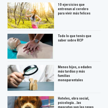
10 ejercicios que
entrenan al cerebro
para vivir más felices
Todo lo que tenés que
saber sobre RCP
Menos hijos, a edades
más tardías y más
familias
monoparentales
Hoteles, obra social,
psicología...las
mascotas son los reyes