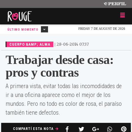
FRIDAY 7 DE AUGUST DE 2026
ÚLTIMO MOMENTO
|
28-06-2014 07:37
CUERPO &AMP; ALMA
Trabajar desde casa:
pros y contras
A primera vista, evitar todas las incomodidades de
ir a una oficina aparece como el mejor de los
mundos. Pero no todo es color de rosa, el paraíso
también tiene defectos.
COMPARTÍ ESTA NOTA