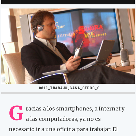
0610_TRABAJO_CASA_CEDOC_G
G
racias a los smartphones, a Internet y
a las computadoras, ya no es
necesario ir a una oficina para trabajar. El