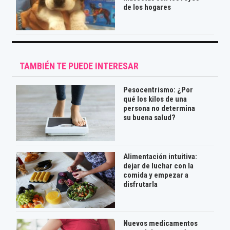
de los hogares
TAMBIÉN TE PUEDE INTERESAR
Pesocentrismo: ¿Por
qué los kilos de una
persona no determina
su buena salud?
Alimentación intuitiva:
dejar de luchar con la
comida y empezar a
disfrutarla
Nuevos medicamentos